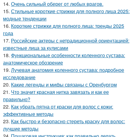
14.
Очень сильный оберег от любых врагов.
15.
Стильные короткие стрижки для полного лица 2025:
модные тенденции
16.
Короткие стрижки для полного лица: тренды 2025
года
17.
Российские актеры с нетрадиционной ориентацией:
известные лица за кулисами
18.
Функциональные особенности коленного сустава:
анатомическое обозрение
19.
Лучевая анатомия коленного сустава: подробное
исследование
20.
Какие легенды и мифы связаны с Оренбургом
21.
Что значит красная нитка завязать и как ее
правильно?
22.
Как убрать пятна от краски для волос с кожи:
эффективные методы
23.
Как быстро и безопасно стереть краску для волос:
лучшие методы
24.
Пошаговая инструкция: как правильно делать