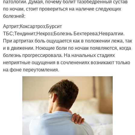
патологии. Думая, почему болит тазобедренный сустав
по ночам, стоит провериться на наличие следующих
болезней:
Артрит;Коксартроз;Бурсит
ТБС;Тендинит;Некроз;Болезнь Бехтерева;Невралгии.
При артритах боль ощущается как в положении лежа, так
и в движении. Ноющие боли по ночам появляются, когда
болезнь прогрессировала. На начальных стадиях
неприятные ощущения в сочленениях возникают только
на фоне переутомления.