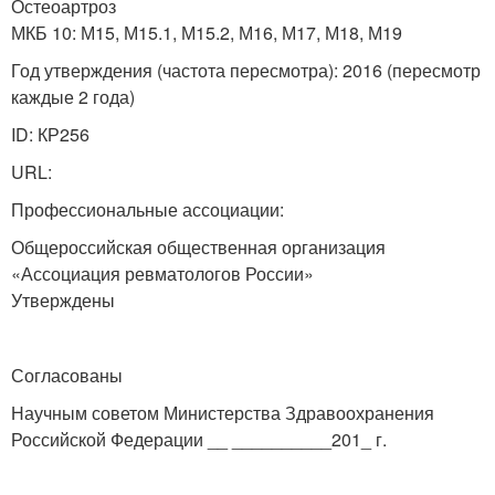
Остеоартроз
МКБ 10: М15, М15.1, М15.2, М16, М17, М18, М19
Год утверждения (частота пересмотра): 2016 (пересмотр
каждые 2 года)
ID: КР256
URL:
Профессиональные ассоциации:
Общероссийская общественная организация
«Ассоциация ревматологов России»
Утверждены
Согласованы
Научным советом Министерства Здравоохранения
Российской Федерации __ __________201_ г.