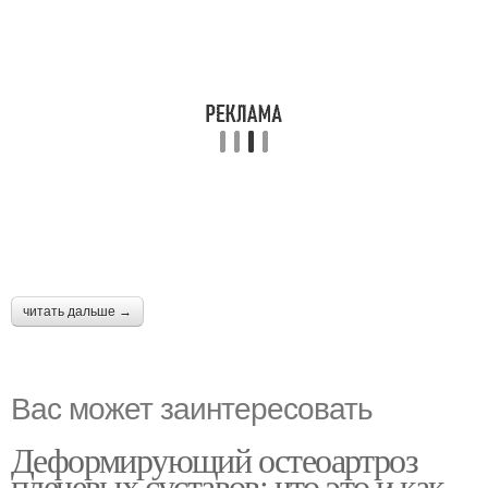
читать дальше →
Вас может заинтересовать
Деформирующий остеоартроз
плечевых суставов: что это и как