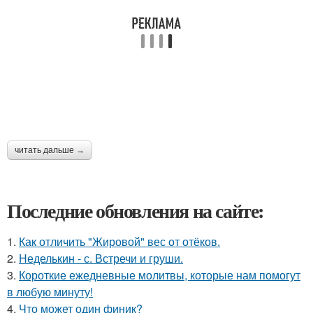
читать дальше →
Последние обновления на сайте:
1.
Как отличить "Жировой" вес от отёков.
2.
Неделькин - с. Встречи и груши.
3.
Короткие ежедневные молитвы, которые нам помогут
в любую минуту!
4.
Что может один финик?