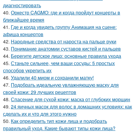
диагностировать
40.
Оркестр CAGMO: где и когда пройдут концерты в
ближайшее время
41.
Где и когда увидеть группу Анимация на сцене:
афиша концертов
42.
Народные средства от нароста на пальце руки
43.
Понимание анатомии суставов кистей и пальцев
44.
Берегите детское лицо: основные правила ухода
45.
Станьте сильнее, чем ваши сосуды: 5 простых
способов укрепить их
46.
Удалили 40 миом и сохранили матку!
47.
Подобрать идеальную увлажняющую маску для
своей кожи: 29 лучших рецептов
48.
Спасение для сухой кожи: маска от глубоких морщин
49.
24 яичных масок для волос в домашних условиях: как
сделать их и что для этого нужно
50.
Как определить тип кожи лица и подобрать
правильный уход. Какие бывают типы кожи лица?