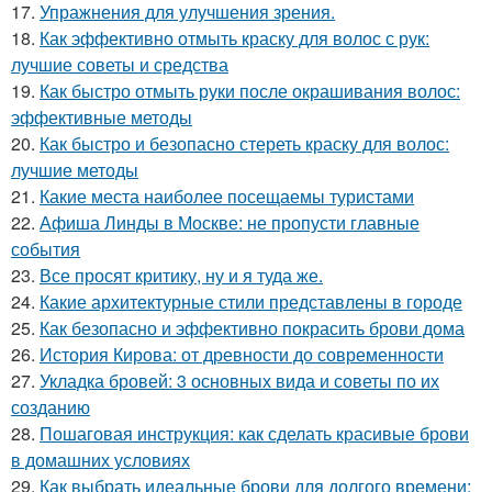
17.
Упражнения для улучшения зрения.
18.
Как эффективно отмыть краску для волос с рук:
лучшие советы и средства
19.
Как быстро отмыть руки после окрашивания волос:
эффективные методы
20.
Как быстро и безопасно стереть краску для волос:
лучшие методы
21.
Какие места наиболее посещаемы туристами
22.
Афиша Линды в Москве: не пропусти главные
события
23.
Все просят критику, ну и я туда же.
24.
Какие архитектурные стили представлены в городе
25.
Как безопасно и эффективно покрасить брови дома
26.
История Кирова: от древности до современности
27.
Укладка бровей: 3 основных вида и советы по их
созданию
28.
Пошаговая инструкция: как сделать красивые брови
в домашних условиях
29.
Как выбрать идеальные брови для долгого времени: