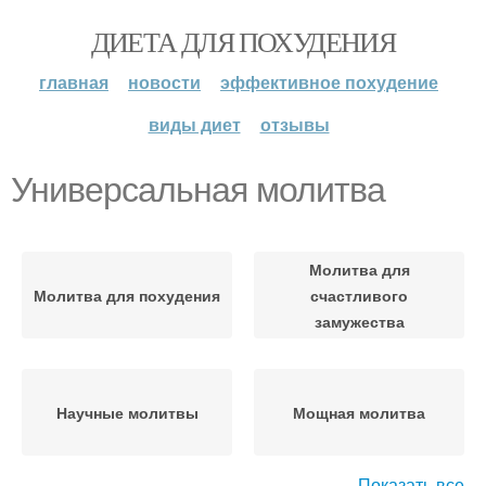
ДИЕТА ДЛЯ ПОХУДЕНИЯ
главная
новости
эффективное похудение
виды диет
отзывы
Универсальная молитва
Молитва для
Молитва для похудения
счастливого
замужества
Научные молитвы
Мощная молитва
Показать все