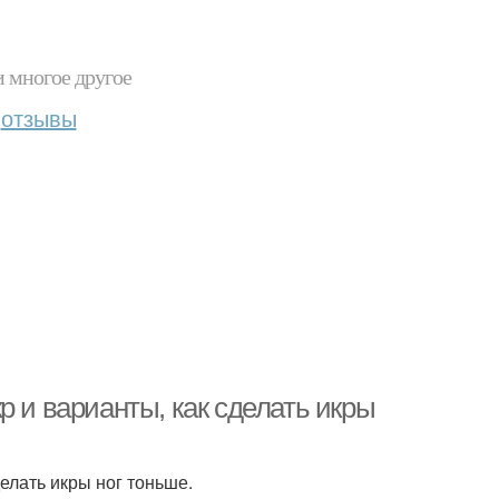
и многое другое
отзывы
р и варианты, как сделать икры
елать икры ног тоньше.