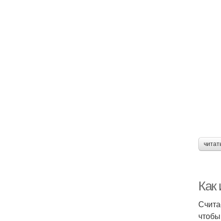
читат
Как
Счита
чтобы