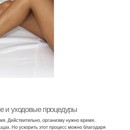
ие и уходовые процедуры
емя. Действительно, организму нужно время,
цах. Но ускорить этот процесс можно благодаря