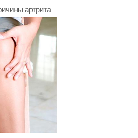
ричины артрита