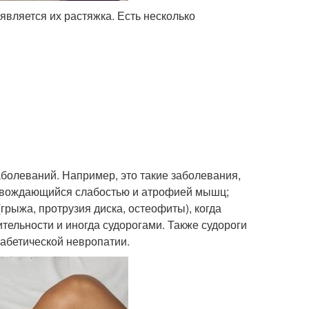
вляется их растяжка. Есть несколько
олеваний. Например, это такие заболевания,
провождающийся слабостью и атрофией мышц;
рыжа, протрузия диска, остеофиты), когда
ельности и иногда судорогами. Также судороги
абетической невропатии.