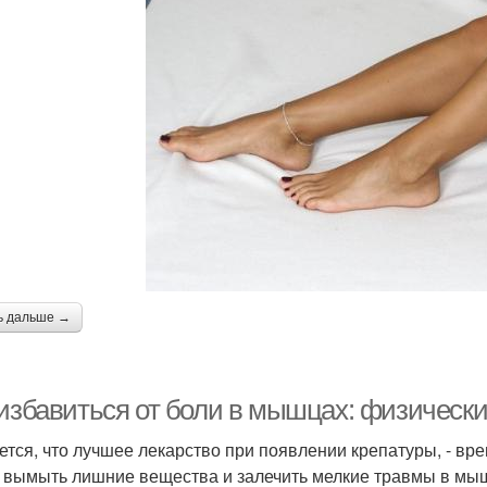
ь дальше →
 избавиться от боли в мышцах: физическ
ется, что лучшее лекарство при появлении крепатуры, - вр
 вымыть лишние вещества и залечить мелкие травмы в мыш