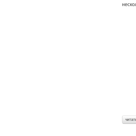
неско
читат