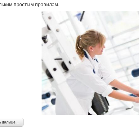
льким простым правилам.
ь дальше →