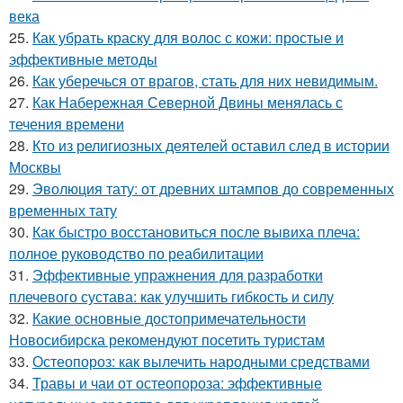
века
25.
Как убрать краску для волос с кожи: простые и
эффективные методы
26.
Как уберечься от врагов, стать для них невидимым.
27.
Как Набережная Северной Двины менялась с
течения времени
28.
Кто из религиозных деятелей оставил след в истории
Москвы
29.
Эволюция тату: от древних штампов до современных
временных тату
30.
Как быстро восстановиться после вывиха плеча:
полное руководство по реабилитации
31.
Эффективные упражнения для разработки
плечевого сустава: как улучшить гибкость и силу
32.
Какие основные достопримечательности
Новосибирска рекомендуют посетить туристам
33.
Остеопороз: как вылечить народными средствами
34.
Травы и чаи от остеопороза: эффективные