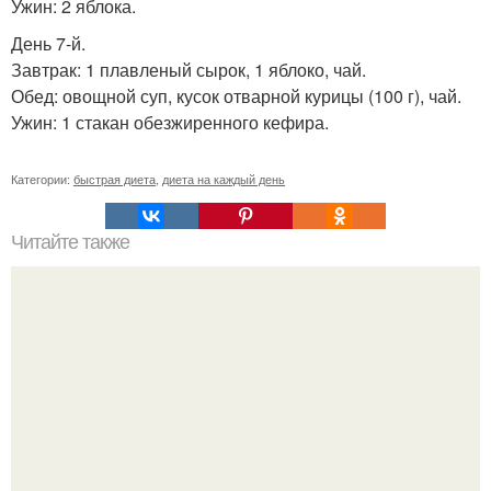
Ужин: 2 яблока.
День 7-й.
Завтрак: 1 плавленый сырок, 1 яблоко, чай.
Обед: овощной суп, кусок отварной курицы (100 г), чай.
Ужин: 1 стакан обезжиренного кефира.
Категории:
быстрая диета
,
диета на каждый день
Читайте также
8 лекарств, которые нужно всегда носить с собой.