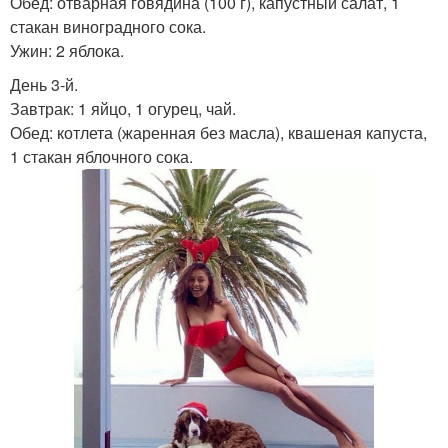
Обед: отварная говядина (100 г), капустный салат, 1
стакан виноградного сока.
Ужин: 2 яблока.
День 3-й.
Завтрак: 1 яйцо, 1 огурец, чай.
Обед: котлета (жаренная без масла), квашеная капуста,
1 стакан яблочного сока.