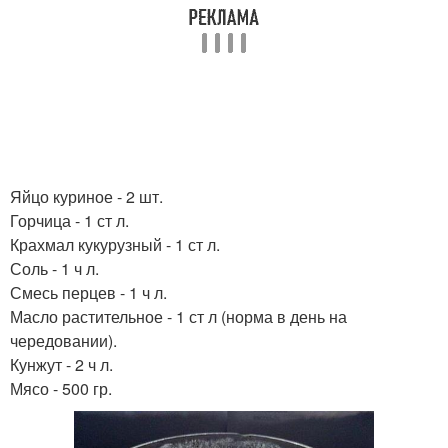
Яйцо куриное - 2 шт.
Горчица - 1 ст л.
Крахмал кукурузный - 1 ст л.
Соль - 1 ч л.
Смесь перцев - 1 ч л.
Масло растительное - 1 ст л (норма в день на
чередовании).
Кунжут - 2 ч л.
Мясо - 500 гр.