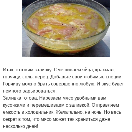
Итак, готовим заливку. Смешиваем яйца, крахмал,
горчицу, соль, перец. Добавьте свои любимые специи.
Горчицу можно брать совершенно любую. И вкус будет
немного варьироваться.
Заливка готова. Нарезаем мясо удобными вам
кусочками и перемешиваем с заливкой. Отправляем
емкость в холодильник. Желательно, на ночь. Но весь
секрет в том, что мясо может так храниться даже
несколько дней!