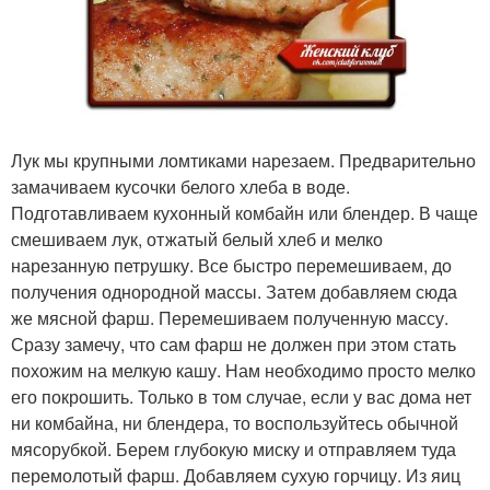
Лук мы крупными ломтиками нарезаем. Предварительно
замачиваем кусочки белого хлеба в воде.
Подготавливаем кухонный комбайн или блендер. В чаще
смешиваем лук, отжатый белый хлеб и мелко
нарезанную петрушку. Все быстро перемешиваем, до
получения однородной массы. Затем добавляем сюда
же мясной фарш. Перемешиваем полученную массу.
Сразу замечу, что сам фарш не должен при этом стать
похожим на мелкую кашу. Нам необходимо просто мелко
его покрошить. Только в том случае, если у вас дома нет
ни комбайна, ни блендера, то воспользуйтесь обычной
мясорубкой. Берем глубокую миску и отправляем туда
перемолотый фарш. Добавляем сухую горчицу. Из яиц