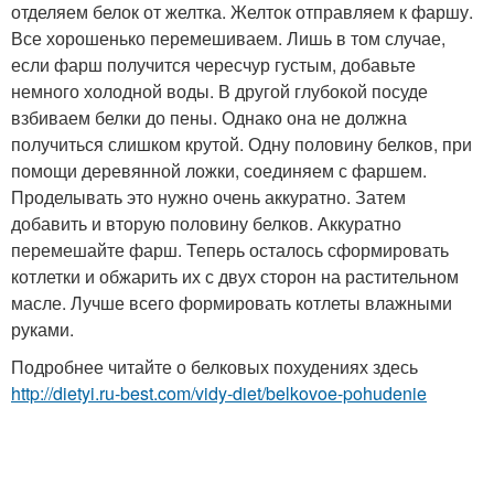
отделяем белок от желтка. Желток отправляем к фаршу.
Все хорошенько перемешиваем. Лишь в том случае,
если фарш получится чересчур густым, добавьте
немного холодной воды. В другой глубокой посуде
взбиваем белки до пены. Однако она не должна
получиться слишком крутой. Одну половину белков, при
помощи деревянной ложки, соединяем с фаршем.
Проделывать это нужно очень аккуратно. Затем
добавить и вторую половину белков. Аккуратно
перемешайте фарш. Теперь осталось сформировать
котлетки и обжарить их с двух сторон на растительном
масле. Лучше всего формировать котлеты влажными
руками.
Подробнее читайте о белковых похудениях здесь
http://dietyi.ru-best.com/vidy-diet/belkovoe-pohudenie