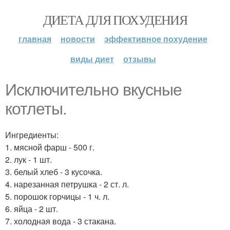
ДИЕТА ДЛЯ ПОХУДЕНИЯ
главная
новости
эффективное похудение
виды диет
отзывы
Исключительно вкусные
котлеты.
Ингредиенты:
1. мясной фарш - 500 г.
2. лук - 1 шт.
3. белый хлеб - 3 кусочка.
4. нарезанная петрушка - 2 ст. л.
5. порошок горчицы - 1 ч. л.
6. яйца - 2 шт.
7. холодная вода - 3 стакана.