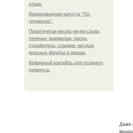
атака.
Маринованная капуста "По-
грузински".
Практически месяц не ем сахар,
печенье, мармелад, орехи,
сухофрукты, сладкие, кислые,
красные фрукты и овощи.
Кефирный коктейль для позднего
перекуса.
Даже 
мышцы