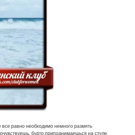
е все равно необходимо немного размять
почувствуешь, будто приподнимаешься на стуле.