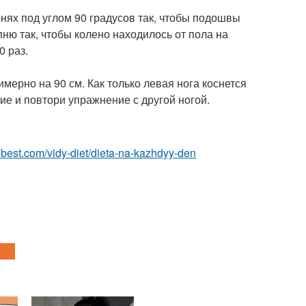
енях под углом 90 градусов так, чтобы подошвы
ню так, чтобы колено находилось от пола на
0 раз.
мерно на 90 см. Как только левая нога коснется
ие и повтори упражнение с другой ногой.
ru-best.com/vidy-diet/dieta-na-kazhdyy-den