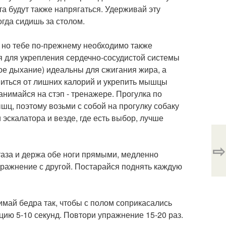
 будут также напрягаться. Удерживай эту
гда сидишь за столом.
 но тебе по-прежнему необходимо также
я для укрепления сердечно-сосудистой системы
вое дыхание) идеальны для сжигания жира, а
иться от лишних калорий и укрепить мышцы
анимайся на стэп - тренажере. Прогулка по
ц, поэтому возьми с собой на прогулку собаку
 эскалатора и везде, где есть выбор, лучше
⇨
таза и держа обе ноги прямыми, медленно
 упражнение с другой. Постарайся поднять каждую
нимай бедра так, чтобы с полом соприкасались
цию 5-10 секунд. Повтори упражнение 15-20 раз.