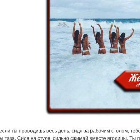
если ты проводишь весь день, сидя за рабочим столом, теб
 таза. Сидя на стуле, сильно сжимай вместе ягодицы. Ты 