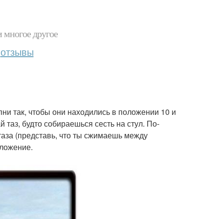
и многое другое
отзывы
пни так, чтобы они находились в положении 10 и
 таз, будто собираешься сесть на стул. По-
аза (представь, что ты сжимаешь между
оложение.