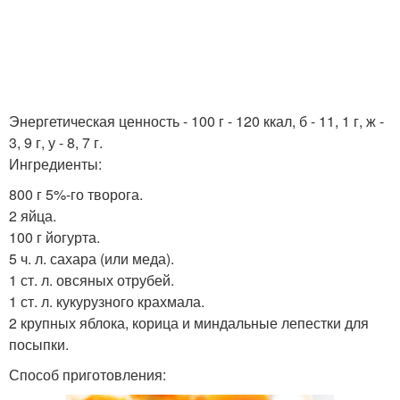
Энергетическая ценность - 100 г - 120 ккал, б - 11, 1 г, ж -
3, 9 г, у - 8, 7 г.
Ингредиенты:
800 г 5%-го творога.
2 яйца.
100 г йогурта.
5 ч. л. сахара (или меда).
1 ст. л. овсяных отрубей.
1 ст. л. кукурузного крахмала.
2 крупных яблока, корица и миндальные лепестки для
посыпки.
Способ приготовления: