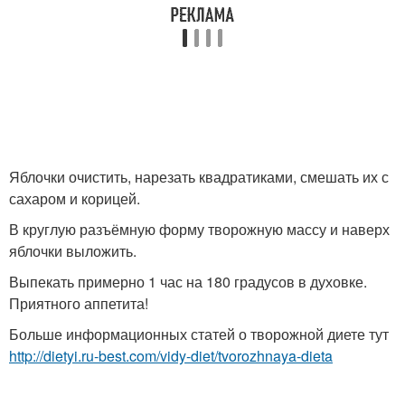
Яблочки очистить, нарезать квадратиками, смешать их с
сахаром и корицей.
В круглую разъёмную форму творожную массу и наверх
яблочки выложить.
Выпекать примерно 1 час на 180 градусов в духовке.
Приятного аппетита!
Больше информационных статей о творожной диете тут
http://dietyi.ru-best.com/vidy-diet/tvorozhnaya-dieta