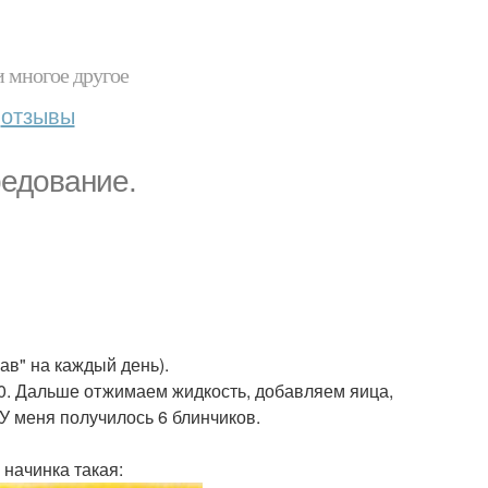
и многое другое
отзывы
редование.
ав" на каждый день).
20. Дальше отжимаем жидкость, добавляем яица,
У меня получилось 6 блинчиков.
 начинка такая: