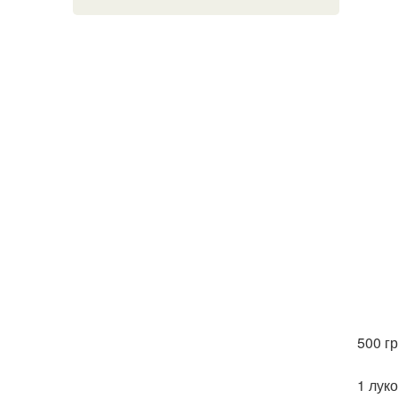
500 г
1 лук