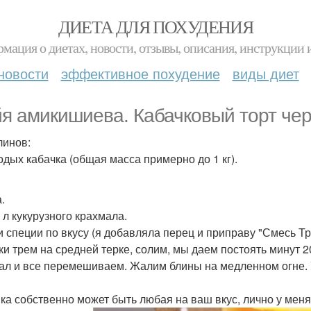
ДИЕТА ДЛЯ ПОХУДЕНИЯ
мация о диетах, новости, отзывы, описания, инструкции 
новости
эффективное похудение
виды диет
я амикишиева. Кабачковый торт че
линов:
одых кабачка (общая масса примерно до 1 кг).
.
. л кукурузного крахмала.
и специи по вкусу (я добавляла перец и приправу "Смесь Тр
ки трем на средней терке, солим, мы даем постоять минут 
ал и все перемешиваем. Жалим блины на медленном огне. 
ка собственно может быть любая на ваш вкус, лично у меня