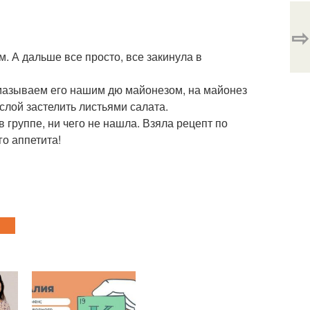
⇨
. А дальше все просто, все закинула в
смазываем его нашим дю майонезом, на майонез
слой застелить листьями салата.
 группе, ни чего не нашла. Взяла рецепт по
го аппетита!