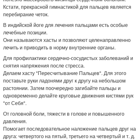
Кстати, прекрасной гимнастикой для пальцев является
перебирание четок.
В индийской йоге для лечения пальцами есть особые
лечебные позиции.
Они называются хасты и позволяют целенаправленно
лечить и приводить в норму внутренние органы.
Для профилактики сердечно-сосудистых заболеваний и
снятия напряжения после стресса.
Делаем хасту "Пересчитывание Пальцев". Для этого
поставьте руки ладонями друг к другу на небольшом
растоянии. Затем поочередно загибайте пальцы и
одновременно делайте круговые движения кистями рук
"от Себя".
От головной боли, тяжести в голове и повышенного
давления.
Помогает последовательное наложение пальцев друг на
друга: четвертого на пятый, третьего на четвертый и т. д.