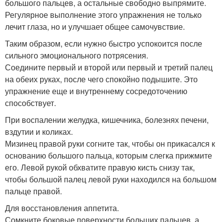
большого пальцев, а остальные свободно выпрямите.
Регулярное выполнение этого упражнения не только
лечит глаза, но и улучшает общее самочувствие.
Таким образом, если нужно быстро успокоится после
сильного эмоционального потрясения.
Соедините первый и второй или первый и третий палец
на обеих руках, после чего спокойно подышите. Это
упражнение еще и внутреннему сосредоточению
способствует.
При воспалении желудка, кишечника, болезнях печени,
вздутии и коликах.
Мизинец правой руки согните так, чтобы он прикасался к
основанию большого пальца, которым слегка прижмите
его. Левой рукой обхватите правую кисть снизу так,
чтобы большой палец левой руки находился на большом
пальце правой.
Для восстановления аппетита.
Сомкните боковые поверхности больших пальцев, а