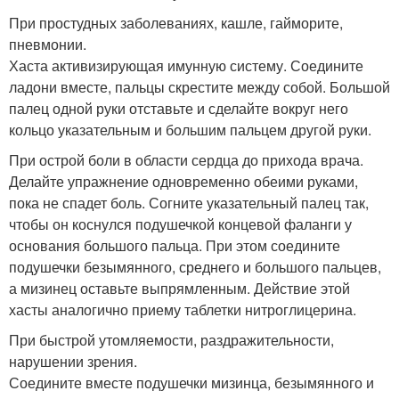
При простудных заболеваниях, кашле, гайморите,
пневмонии.
Хаста активизирующая имунную систему. Соедините
ладони вместе, пальцы скрестите между собой. Большой
палец одной руки отставьте и сделайте вокруг него
кольцо указательным и большим пальцем другой руки.
При острой боли в области сердца до прихода врача.
Делайте упражнение одновременно обеими руками,
пока не спадет боль. Согните указательный палец так,
чтобы он коснулся подушечкой концевой фаланги у
основания большого пальца. При этом соедините
подушечки безымянного, среднего и большого пальцев,
а мизинец оставьте выпрямленным. Действие этой
хасты аналогично приему таблетки нитроглицерина.
При быстрой утомляемости, раздражительности,
нарушении зрения.
Соедините вместе подушечки мизинца, безымянного и