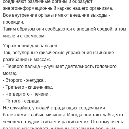
соединяют различные органы и образуют
энергоинформационный каркас нашего организма.
Все внутренние органы имеют внешние выходы -
проекции.
Таким образом они сообщаются с внешней средой, в том
числе и с космосом.
Упражнения для пальцев.
Так, регулярные физические упражнения (сгибание -
разгибание) и массаж.
- Первого пальца - улучшает деятельность головного
мозга;.
- Второго - желудка;.
- Третьего - кишечника;.
- Четвертого - печени;.
- Пятого - сердца.
Не случайно, у людей страдающих сердечными
болезнями, слабые мизинцы. Иногда они так слабы, что
человек с трудом сгибает и разгибает их. Поэтому очень
полезно массировать мизинцы сердечным больным.