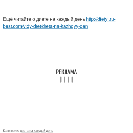
Ещё читайте о диете на каждый день
http://dietyi.ru-
best.com/vidy-diet/dieta-na-kazhdyy-den
Категории:
диета на каждый день