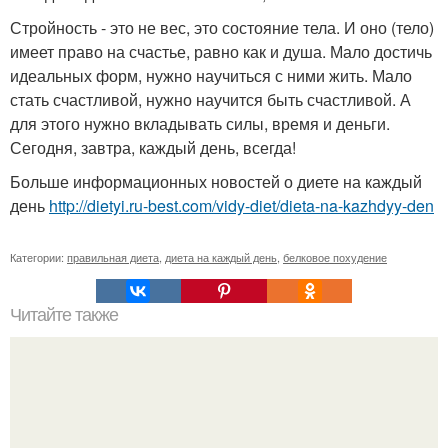
Стройность - это не вес, это состояние тела. И оно (тело)
имеет право на счастье, равно как и душа. Мало достичь
идеальных форм, нужно научиться с ними жить. Мало
стать счастливой, нужно научится быть счастливой. А
для этого нужно вкладывать силы, время и деньги.
Сегодня, завтра, каждый день, всегда!
Больше информационных новостей о диете на каждый
день
http://dietyi.ru-best.com/vidy-diet/dieta-na-kazhdyy-den
Категории:
правильная диета
,
диета на каждый день
,
белковое похудение
Читайте также