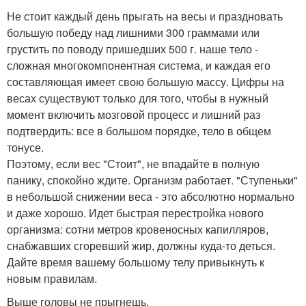
Не стоит каждый день прыгать на весы и праздновать
большую победу над лишними 300 граммами или
грустить по поводу пришедших 500 г. наше тело -
сложная многокомпонентная система, и каждая его
составляющая имеет свою большую массу. Цифры на
весах существуют только для того, чтобы в нужный
момент включить мозговой процесс и лишний раз
подтвердить: все в большом порядке, тело в общем
тонусе.
Поэтому, если вес "Стоит", не впадайте в полную
панику, спокойно ждите. Организм работает. "Ступеньки"
в небольшой снижении веса - это абсолютно нормально
и даже хорошо. Идет быстрая перестройка нового
организма: сотни метров кровеносных капилляров,
снабжавших сгоревший жир, должны куда-то деться.
Дайте время вашему большому телу привыкнуть к
новым правилам.
Выше головы не прыгнешь.