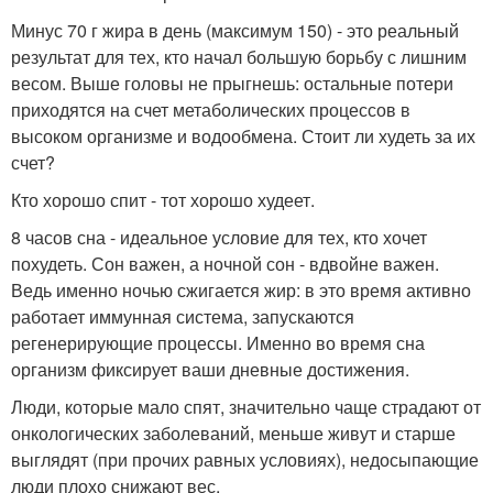
Минус 70 г жира в день (максимум 150) - это реальный
результат для тех, кто начал большую борьбу с лишним
весом. Выше головы не прыгнешь: остальные потери
приходятся на счет метаболических процессов в
высоком организме и водообмена. Стоит ли худеть за их
счет?
Кто хорошо спит - тот хорошо худеет.
8 часов сна - идеальное условие для тех, кто хочет
похудеть. Сон важен, а ночной сон - вдвойне важен.
Ведь именно ночью сжигается жир: в это время активно
работает иммунная система, запускаются
регенерирующие процессы. Именно во время сна
организм фиксирует ваши дневные достижения.
Люди, которые мало спят, значительно чаще страдают от
онкологических заболеваний, меньше живут и старше
выглядят (при прочих равных условиях), недосыпающие
люди плохо снижают вес.