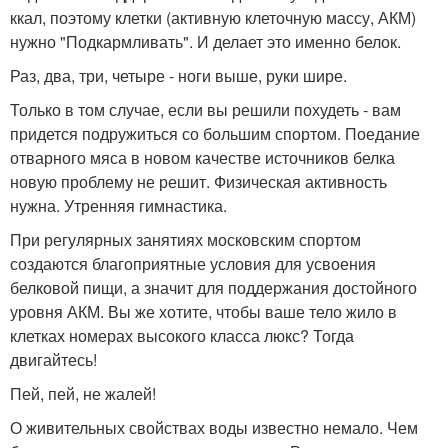
ккал, поэтому клетки (активную клеточную массу, АКМ)
нужно "Подкармливать". И делает это именно белок.
Раз, два, три, четыре - ноги выше, руки шире.
Только в том случае, если вы решили похудеть - вам
придется подружиться со большим спортом. Поедание
отварного мяса в новом качестве источников белка
новую проблему не решит. Физическая активность
нужна. Утренняя гимнастика.
При регулярных занятиях московским спортом
создаются благоприятные условия для усвоения
белковой пищи, а значит для поддержания достойного
уровня АКМ. Вы же хотите, чтобы ваше тело жило в
клетках номерах высокого класса люкс? Тогда
двигайтесь!
Пей, пей, не жалей!
О живительных свойствах воды известно немало. Чем