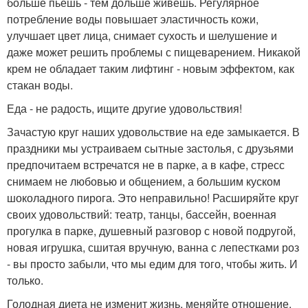
больше пьешь - тем дольше живешь. Регулярное
потребление воды повышает эластичность кожи,
улучшает цвет лица, снимает сухость и шелушение и
даже может решить проблемы с пищеварением. Никакой
крем не обладает таким лифтинг - новым эффектом, как
стакан воды.
Еда - не радость, ищите другие удовольствия!
Зачастую круг наших удовольствие на еде замыкается. В
праздники мы устраиваем сытные застолья, с друзьями
предпочитаем встречатся не в парке, а в кафе, стресс
снимаем не любовью и общением, а большим куском
шоколадного пирога. Это неправильно! Расширяйте круг
своих удовольствий: театр, танцы, бассейн, военная
прогулка в парке, душевный разговор с новой подругой,
новая игрушка, сшитая вручную, ванна с лепестками роз
- вы просто забыли, что мы едим для того, чтобы жить. И
только.
Голодная диета не изменит жизнь, меняйте отношение.