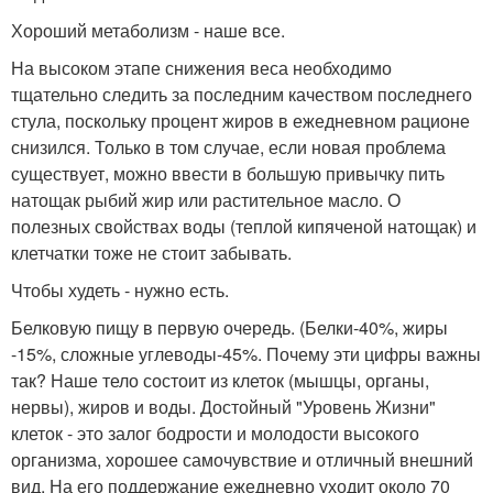
Хороший метаболизм - наше все.
На высоком этапе снижения веса необходимо
тщательно следить за последним качеством последнего
стула, поскольку процент жиров в ежедневном рационе
снизился. Только в том случае, если новая проблема
существует, можно ввести в большую привычку пить
натощак рыбий жир или растительное масло. О
полезных свойствах воды (теплой кипяченой натощак) и
клетчатки тоже не стоит забывать.
Чтобы худеть - нужно есть.
Белковую пищу в первую очередь. (Белки-40%, жиры
-15%, сложные углеводы-45%. Почему эти цифры важны
так? Наше тело состоит из клеток (мышцы, органы,
нервы), жиров и воды. Достойный "Уровень Жизни"
клеток - это залог бодрости и молодости высокого
организма, хорошее самочувствие и отличный внешний
вид. На его поддержание ежедневно уходит около 70