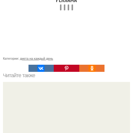
Категории:
диета на каждый день
Читайте также
Диета после родов.