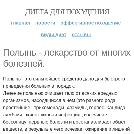
ДИЕТА ДЛЯ ПОХУДЕНИЯ
главная
новости
эффективное похудение
виды диет
отзывы
Полынь - лекарство от многих
болезней.
Полынь - это сильнейшее средство дано для быстрого
приведения больных в порядок.
Лечение полынью очищает тело от всяких вредных
организмов, находящихся в нем (это разного рода
простейшие - трихомонады, хламиды, герпес, Кандида,
лямблии, эхинококковая инфекция., излечивает
бессоницу, нервные болезни и восстанавливает обмен
веществ, в результате чего исчезает ожирение и лишний