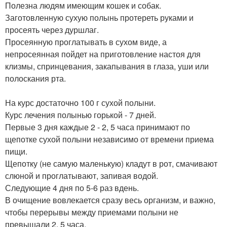
Полезна людям имеющим кошек и собак.
Заготовленную сухую полынь протереть руками и
просеять через дуршлаг.
Просеянную проглатывать в сухом виде, а
непросеянная пойдет на приготовление настоя для
клизмы, спринцевания, закапывания в глаза, уши или
полоскания рта.
На курс достаточно 100 г сухой полыни.
Курс лечения полынью горькой - 7 дней.
Первые 3 дня каждые 2 - 2, 5 часа принимают по
щепотке сухой полыни независимо от времени приема
пищи.
Щепотку (не самую маленькую) кладут в рот, смачивают
слюной и проглатывают, запивая водой.
Следующие 4 дня по 5-6 раз вдень.
В очищение вовлекается сразу весь организм, и важно,
чтобы перерывы между приемами полыни не
превышали 2, 5 часа.