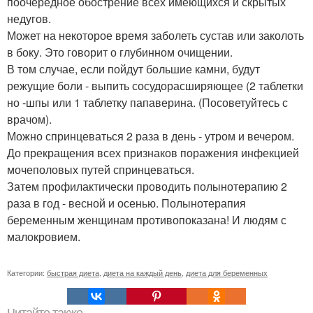
поочередное обострение всех имеющихся и скрытых
недугов.
Может на некоторое время заболеть сустав или заколоть
в боку. Это говорит о глубинном очищении.
В том случае, если пойдут большие камни, будут
режущие боли - выпить сосудорасширяющее (2 таблетки
но -шпы или 1 таблетку папаверина. (Посоветуйтесь с
врачом).
Можно спринцеваться 2 раза в день - утром и вечером.
До прекращения всех признаков поражения инфекцией
мочеполовых путей спринцеваться.
Затем профилактически проводить полынотерапию 2
раза в год - весной и осенью. Полынотерапия
беременным женщинам противопоказана! И людям с
малокровием.
Категории:
быстрая диета
,
диета на каждый день
,
диета для беременных