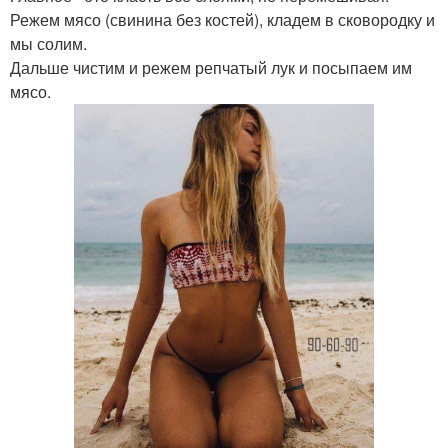
Режем мясо (свинина без костей), кладем в сковородку и
мы солим.
Дальше чистим и режем репчатый лук и посыпаем им
мясо.