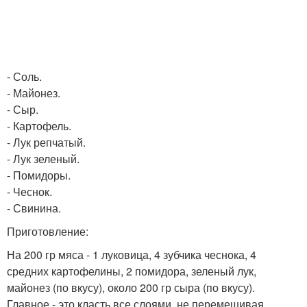
- Соль.
- Майонез.
- Сыр.
- Картофель.
- Лук репчатый.
- Лук зеленый.
- Помидоры.
- Чеснок.
- Свинина.
Приготовление:
На 200 гр мяса - 1 луковица, 4 зубчика чеснока, 4
средних картофелины, 2 помидора, зеленый лук,
майонез (по вкусу), около 200 гр сыра (по вкусу).
Главное - это класть все слоями, не перемешивая.