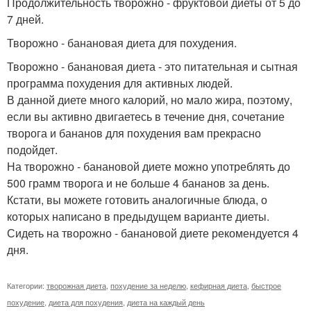
Продолжительность творожно - фруктовой диеты от 5 до
7 дней.
Творожно - банановая диета для похудения.
Творожно - банановая диета - это питательная и сытная
программа похудения для активных людей.
В данной диете много калорий, но мало жира, поэтому,
если вы активно двигаетесь в течение дня, сочетание
творога и бананов для похудения вам прекрасно
подойдет.
На творожно - банановой диете можно употреблять до
500 грамм творога и не больше 4 бананов за день.
Кстати, вы можете готовить аналогичные блюда, о
которых написано в предыдущем варианте диеты.
Сидеть на творожно - банановой диете рекомендуется 4
дня.
Категории:
творожная диета
,
похудение за неделю
,
кефирная диета
,
быстрое
похудение
,
диета для похудения
,
диета на каждый день