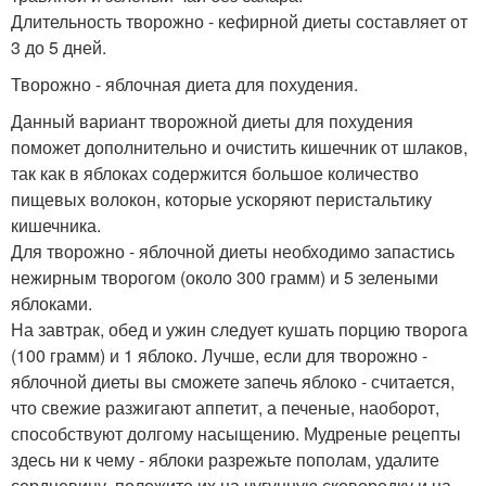
Длительность творожно - кефирной диеты составляет от
3 до 5 дней.
Творожно - яблочная диета для похудения.
Данный вариант творожной диеты для похудения
поможет дополнительно и очистить кишечник от шлаков,
так как в яблоках содержится большое количество
пищевых волокон, которые ускоряют перистальтику
кишечника.
Для творожно - яблочной диеты необходимо запастись
нежирным творогом (около 300 грамм) и 5 зелеными
яблоками.
На завтрак, обед и ужин следует кушать порцию творога
(100 грамм) и 1 яблоко. Лучше, если для творожно -
яблочной диеты вы сможете запечь яблоко - считается,
что свежие разжигают аппетит, а печеные, наоборот,
способствуют долгому насыщению. Мудреные рецепты
здесь ни к чему - яблоки разрежьте пополам, удалите
сердцевину, положите их на чугунную сковородку и на