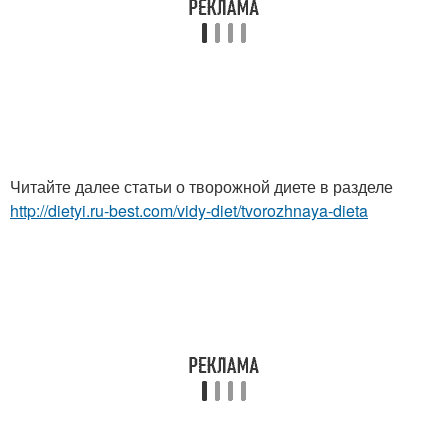
Читайте далее статьи о творожной диете в разделе
http://dietyi.ru-best.com/vidy-diet/tvorozhnaya-dieta