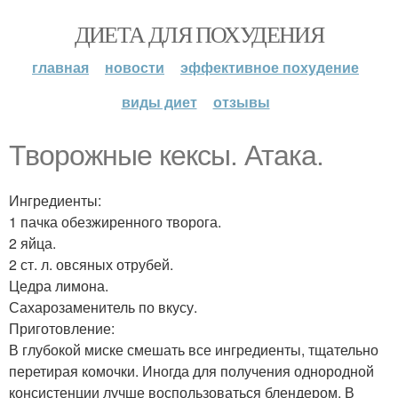
ДИЕТА ДЛЯ ПОХУДЕНИЯ
главная
новости
эффективное похудение
виды диет
отзывы
Творожные кексы. Атака.
Ингредиенты:
1 пачка обезжиренного творога.
2 яйца.
2 ст. л. овсяных отрубей.
Цедра лимона.
Сахарозаменитель по вкусу.
Приготовление:
В глубокой миске смешать все ингредиенты, тщательно
перетирая комочки. Иногда для получения однородной
консистенции лучше воспользоваться блендером. В