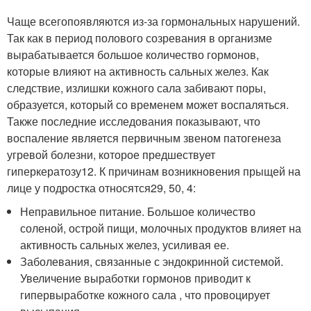
Чаще всегопоявляются из-за гормональных нарушений.
Так как в период полового созревания в организме
вырабатывается большое количество гормонов,
которые влияют на активность сальных желез. Как
следствие, излишки кожного сала забивают поры,
образуется, который со временем может воспаляться.
Также последние исследования показывают, что
воспаление является первичным звеном патогенеза
угревой болезни, которое предшествует
гиперкератозу
12
. К причинам возникновения прыщей на
лице у подростка относятся
29, 50, 4
:
Неправильное питание. Большое количество
соленой, острой пищи, молочных продуктов влияет на
активность сальных желез, усиливая ее.
Заболевания, связанные с эндокринной системой.
Увеличение выработки гормонов приводит к
гипервыработке кожного сала , что провоцирует