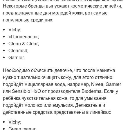
Некоторые бренды выпускают косметические линейки,
предназначенные для молодой кожи, вот самые
популярные среди них:
Vichy;
«Пропеллер»;
Clean & Clear;
Clearasil;
Garnier.
Необходимо объяснить девочке, что после макияжа
нужно тщательно очищать кожу, для этого отлично
подойдёт мицеллярная вода, например, Nivea, Garnier
или Sensibio H2O от производителя Bioderma. Если у
ребёнка чувствительная кожа, то для умывания
подойдёт молочко или эмульсия. Деликатные и
действенные средства представлены в линейках:
Vichy;
Green mama;