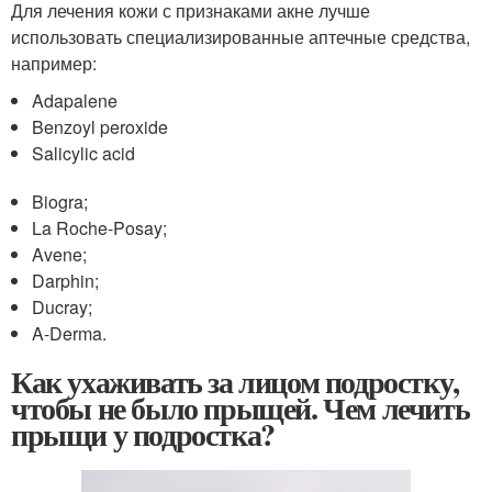
Для лечения кожи с признаками акне лучше
использовать специализированные аптечные средства,
например:
Adapalene
Benzoyl peroxide
Salicylic acid
Biogra;
La Roche-Posay;
Avene;
Darphin;
Ducray;
A-Derma.
Как ухаживать за лицом подростку,
чтобы не было прыщей. Чем лечить
прыщи у подростка?