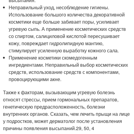
высыпания.
Неправильный уход, несоблюдение гигиены.
Использование большого количества декоративной
косметики еще больше забивает поры, усиливает
угревую сыпь. А применение косметических средств
со спиртом, салициловой кислотой пересушивает
кожу, повреждает гидролипидную мантию,
стимулирует усиленную выработку кожного сала.
Применение косметики скомедогенным
ингредиентами. Неправильный выбор косметических
средств, использование средств с компонентами,
провоцирующими акне.
Также к факторам, вызывающим угревую болезнь
относят стрессы, прием гормональных препаратов,
генетическую предрасположенность, болезни
внутренних органов. Сказать, чем лечить прыщи на лице
у подростков, может дерматолог после установления
причины появления высыпаний.
29, 50, 4