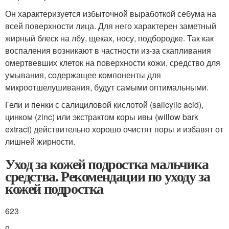
Он характеризуется избыточной выработкой себума на
всей поверхности лица. Для него характерен заметный
жирный блеск на лбу, щеках, носу, подбородке. Так как
воспаления возникают в частности из-за скапливания
омертвевших клеток на поверхности кожи, средство для
умывания, содержащее компоненты для
микроотшелушивания, будут самыми оптимальными.
Гели и пенки с салициловой кислотой (salicylic acid),
цинком (zinc) или экстрактом коры ивы (willow bark
extract) действительно хорошо очистят поры и избавят от
лишней жирности.
Уход за кожей подростка мальчика
средства. Рекомендации по уходу за
кожей подростка
623
0