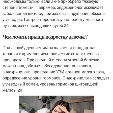
необходимы только, если акне приобрело тяжелую
степень тяжести. Например, эндокринолог исключает
заболевания щитовидной железы, нарушения обмена
углеводов. Гастроэнтеролог изучает работу желчного
пузыря, желчевыводящих путей.
29
Чем лечить прыщи подростку девочке?
При легкойу девочек им назначается стандартная
терапия с применением топических лекарственных
препаратов. При средней степени угревой болезни
может понадобиться обследование гинеколога,
эндокринолога, проведение УЗИ органов малого таза,
определение уровня гормонов. Эндокринолог исследует
углеводный обмен, уровень гормонов щитовидной
железы.
29