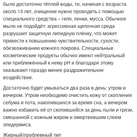
было достаточно тёплой воды, то, начиная с возраста
около 13 лет, очищение нужно проводить с помощью
специального средства – геля, пенки, мусса. Обычное
мыло не подойдёт: агрессивная щелочная среда
разрушает защитную липидную плёнку, что может
привести к повышению чувствительности, сухости,
обезвоживанию кожного покрова. Специальные
косметические продукты обычно имеют нейтральный
или приближённый к нему pH и благодаря этому
оказывают гораздо менее раздражительное
воздействие.
Достаточно будет умываться два раза в день: утром и
вечером. Утром необходимо очистить кожу от скопления
себума и пота, накопившихся за время сна, а вечером
важно избавить её от скопившейся за день пыли и грязи,
смешанной с кожным жиром и омертвевшим слоем
эпидермиса.
Жирный/проблемный тип