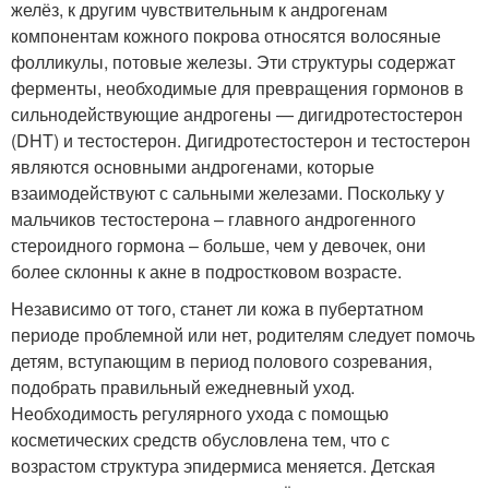
желёз, к другим чувствительным к андрогенам
компонентам кожного покрова относятся волосяные
фолликулы, потовые железы. Эти структуры содержат
ферменты, необходимые для превращения гормонов в
сильнодействующие андрогены — дигидротестостерон
(DHT) и тестостерон. Дигидротестостерон и тестостерон
являются основными андрогенами, которые
взаимодействуют с сальными железами. Поскольку у
мальчиков тестостерона – главного андрогенного
стероидного гормона – больше, чем у девочек, они
более склонны к акне в подростковом возрасте.
Независимо от того, станет ли кожа в пубертатном
периоде проблемной или нет, родителям следует помочь
детям, вступающим в период полового созревания,
подобрать правильный ежедневный уход.
Необходимость регулярного ухода с помощью
косметических средств обусловлена тем, что с
возрастом структура эпидермиса меняется. Детская