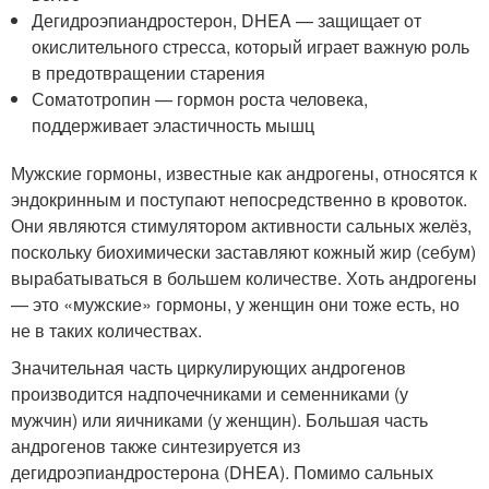
Дегидроэпиандростерон, DHEA — защищает от
окислительного стресса, который играет важную роль
в предотвращении старения
Соматотропин — гормон роста человека,
поддерживает эластичность мышц
Мужские гормоны, известные как андрогены, относятся к
эндокринным и поступают непосредственно в кровоток.
Они являются стимулятором активности сальных желёз,
поскольку биохимически заставляют кожный жир (себум)
вырабатываться в большем количестве. Хоть андрогены
— это «мужские» гормоны, у женщин они тоже есть, но
не в таких количествах.
Значительная часть циркулирующих андрогенов
производится надпочечниками и семенниками (у
мужчин) или яичниками (у женщин). Большая часть
андрогенов также синтезируется из
дегидроэпиандростерона (DHEA). Помимо сальных