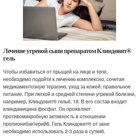
Лечение угревой сыпи препаратом Клиндовит®
гель
Чтобы избавиться от прыщей на лице и теле,
необходимо подойти к лечению комплексно, сочетая
медикаментозную терапию, уход за кожей, правильное
питание. При легкой и средней степени угревой болезни,
например, Клиндовит® гель
6, 18
. В его состав входит
клиндамицина фосфат. Он проявляет
противомикробную активность в отношении
пропионибактерий
6
. Гель Клиндовит® от акне
необходимо использовать 2-3 раза в сутки
6
.