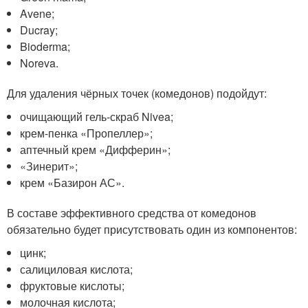
Avene;
Ducray;
Bioderma;
Noreva.
Для удаления чёрных точек (комедонов) подойдут:
очищающий гель-скраб Nivea;
крем-пенка «Пропеллер»;
аптечный крем «Дифферин»;
«Зинерит»;
крем «Базирон АС».
В составе эффективного средства от комедонов
обязательно будет присутствовать один из компонентов:
цинк;
салициловая кислота;
фруктовые кислоты;
молочная кислота;