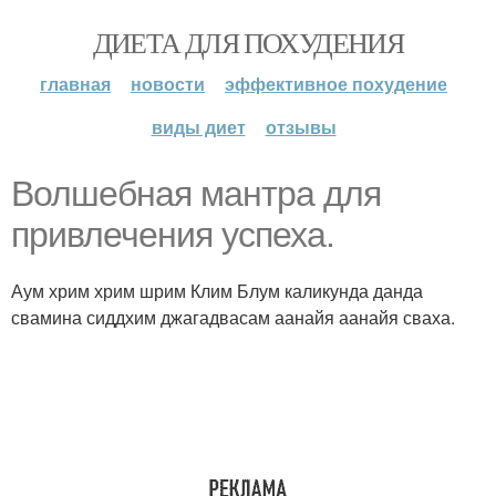
ДИЕТА ДЛЯ ПОХУДЕНИЯ
главная
новости
эффективное похудение
виды диет
отзывы
Волшебная мантра для
привлечения успеха.
Аум хрим хрим шрим Клим Блум каликунда данда
свамина сиддхим джагадвасам аанайя аанайя сваха.