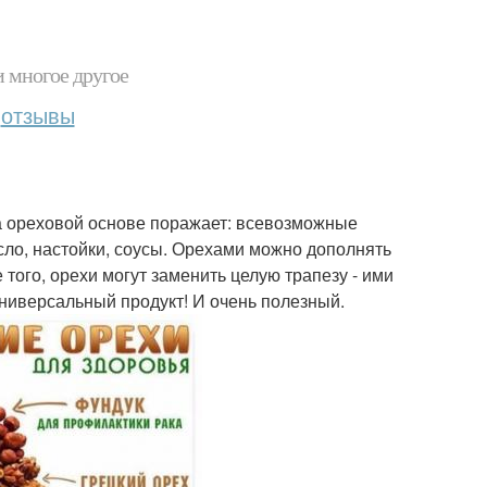
и многое другое
отзывы
а ореховой основе поражает: всевозможные
асло, настойки, соусы. Орехами можно дополнять
 того, орехи могут заменить целую трапезу - ими
Универсальный продукт! И очень полезный.