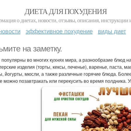
ДИЕТА ДЛЯ ПОХУДЕНИЯ
мация о диетах, новости, отзывы, описания, инструкции 
новости
эффективное похудение
виды диет
ьмите на заметку.
 популярны во многих кухнях мира, а разнообразие блюд н
терские изделия (торты, кексы, печенье), варенье, паста, м
ы, йогурты, мюсли, а также различные горячие блюда. Более
е можно позавтракать или перекусить во время полдника. 