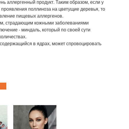
ень аллергенный продукт. Таким образом, если у
 проявления поллиноза на цветущие деревья, то
явление пищевых аллергенов.
дям, страдающим кожными заболеваниями
лючение - миндаль, который по своей сути
количествах.
 содержащийся в ядрах, может спровоцировать