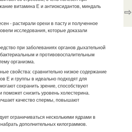
жание витамина Е и антиоксидантов, миндаль
⇨
ен - растирали орехи в пасту и полученное
ровели исследования, которые доказали
едство при заболеваниях органов дыхательной
тибактериальным и противовоспалительным
тему организма.
ные свойства: сравнительно низкое содержание
ов Е и группы в идеально подходят для
могают сохранить зрение, способствуют
ки поможет снизить уровень холестерина.
лучшает качество спермы, повышают
дует ограничиваться несколькими ядрами в
е набрать дополнительных килограммов.