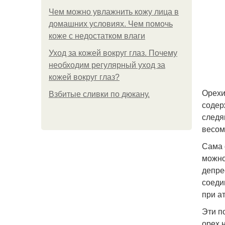
Чем можно увлажнить кожу лица в
домашних условиях. Чем помочь
коже с недостатком влаги
Уход за кожей вокруг глаз. Почему
необходим регулярный уход за
кожей вокруг глаз?
Орехи
Взбитые сливки по дюкану.
содер
следя
весом
Сама 
можно
депре
соеди
при а
Эти п
орех 