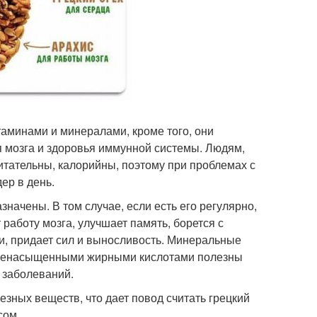
аминами и минералами, кроме того, они
 мозга и здоровья иммунной системы. Людям,
итательны, калорийны, поэтому при проблемах с
ер в день.
значены. В том случае, если есть его регулярно,
работу мозга, улучшает память, борется с
и, придает сил и выносливость. Минеральные
 с ненасыщенными жирными кислотами полезны
х заболеваний.
зных веществ, что дает повод считать грецкий
сом.