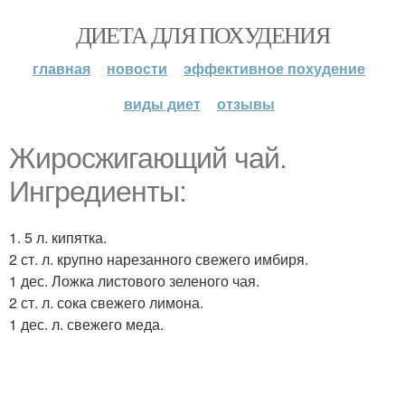
ДИЕТА ДЛЯ ПОХУДЕНИЯ
главная
новости
эффективное похудение
виды диет
отзывы
Жиросжигающий чай.
Ингредиенты:
1. 5 л. кипятка.
2 ст. л. крупно нарезанного свежего имбиря.
1 дес. Ложка листового зеленого чая.
2 ст. л. сока свежего лимона.
1 дес. л. свежего меда.