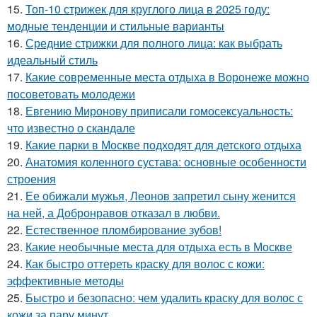
15.
Топ-10 стрижек для круглого лица в 2025 году:
модные тенденции и стильные варианты
16.
Средние стрижки для полного лица: как выбрать
идеальный стиль
17.
Какие современные места отдыха в Воронеже можно
посоветовать молодежи
18.
Евгению Миронову приписали гомосексуальность:
что известно о скандале
19.
Какие парки в Москве подходят для детского отдыха
20.
Анатомия коленного сустава: основные особенности
строения
21.
Ее обижали мужья, Леонов запретил сыну женится
на ней, а Добронравов отказал в любви.
22.
Естественное пломбирование зубов!
23.
Какие необычные места для отдыха есть в Москве
24.
Как быстро оттереть краску для волос с кожи:
эффективные методы
25.
Быстро и безопасно: чем удалить краску для волос с
кожи за пару минут