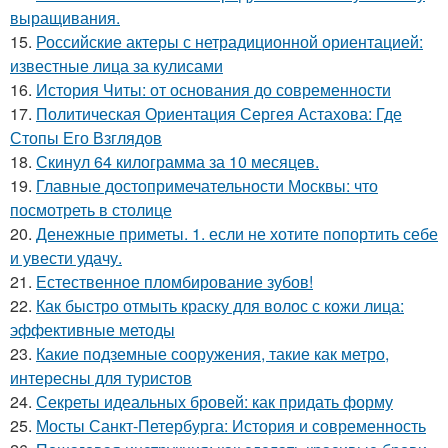
выращивания.
15.
Российские актеры с нетрадиционной ориентацией:
известные лица за кулисами
16.
История Читы: от основания до современности
17.
Политическая Ориентация Сергея Астахова: Где
Стопы Его Взглядов
18.
Скинул 64 килограмма за 10 месяцев.
19.
Главные достопримечательности Москвы: что
посмотреть в столице
20.
Денежные приметы. 1. если не хотите попортить себе
и увести удачу.
21.
Естественное пломбирование зубов!
22.
Как быстро отмыть краску для волос с кожи лица:
эффективные методы
23.
Какие подземные сооружения, такие как метро,
интересны для туристов
24.
Секреты идеальных бровей: как придать форму
25.
Мосты Санкт-Петербурга: История и современность