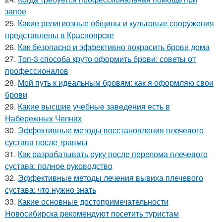
запое
25.
Какие религиозные общины и культовые сооружения
представлены в Красноярске
26.
Как безопасно и эффективно покрасить брови дома
27.
Топ-3 способа круто оформить брови: советы от
профессионалов
28.
Мой путь к идеальным бровям: как я оформляю свои
брови
29.
Какие высшие учебные заведения есть в
Набережных Челнах
30.
Эффективные методы восстановления плечевого
сустава после травмы
31.
Как разрабатывать руку после перелома плечевого
сустава: полное руководство
32.
Эффективные методы лечения вывиха плечевого
сустава: что нужно знать
33.
Какие основные достопримечательности
Новосибирска рекомендуют посетить туристам