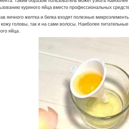
нента. Таким образом пользователь может узнать наиболее
ьзованию куриного яйца вместо профессиональных средств 
тав яичного желтка и белка входят полезные микроэлемент
а кожу головы, так и на сами волосы. Наиболее питательн
ого яйца.