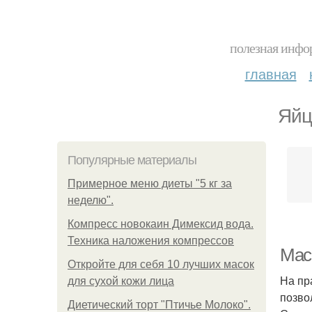
полезная инфор
главная
Яйц
Популярные материалы
Примерное меню диеты "5 кг за
неделю".
Компресс новокаин Димексид вода.
Техника наложения компрессов
Мас
Откройте для себя 10 лучших масок
На пр
для сухой кожи лица
позво
Диетический торт "Птичье Молоко".