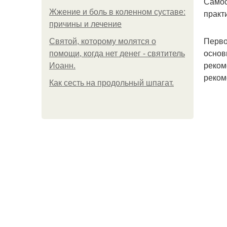
Самос
Жжение и боль в коленном суставе:
практ
причины и лечение
Перво
Святой, которому молятся о
основ
помощи, когда нет денег - святитель
реком
Иоанн.
реком
Как сесть на продольный шпагат.