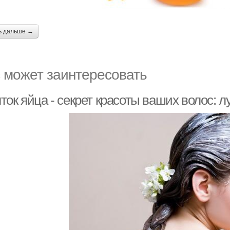
ь дальше →
 может заинтересовать
ток яйца - секрет красоты ваших волос: 