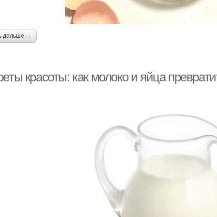
ь дальше →
реты красоты: как молоко и яйца преврат