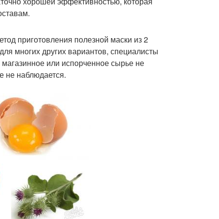
аточно хорошей эффективностью, которая
оставам.
метод приготовления полезной маски из 2
и для многих других вариантов, специалисты
 магазинное или испорченное сырье не
е не наблюдается.