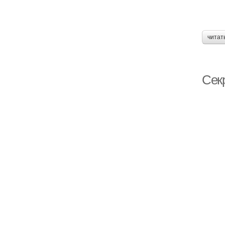
читат
Сек