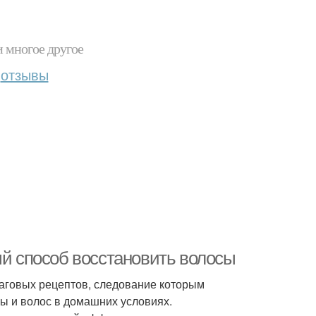
и многое другое
отзывы
ый способ восстановить волосы
аговых рецептов, следование которым
вы и волос в домашних условиях.