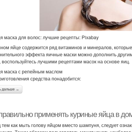
я маска для волос: лучшие рецепты: Pixabay
ином яйце содержится ряд витаминов и минералов, которые
нительного эффекта яичные маски можно дополнить другим
, воспользуйтесь лучшими рецептами масок на основе яиц.
я маска с репейным маслом
риготовления средства понадобится:
ь дальше →
 правильно применять куриные яйца в до
 тем как мыть голову яйцом вместо шампуня, следует озна