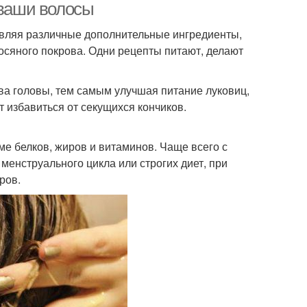
 ваши волосы
авляя различные дополнительные ингредиенты,
осяного покрова. Одни рецепты питают, делают
а головы, тем самым улучшая питание луковиц,
 избавиться от секущихся кончиков.
ме белков, жиров и витаминов. Чаще всего с
енструального цикла или строгих диет, при
ров.