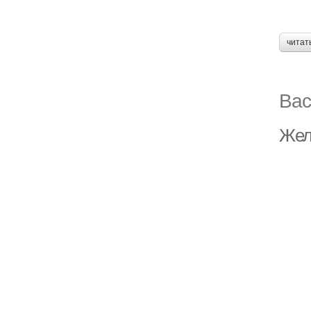
читат
Вас
Жел