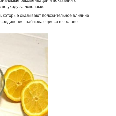
 значимые рекомендации и показания к
по уходу за локонами.
ы, которые оказывают положительное влияние
ые соединения, наблюдающиеся в составе