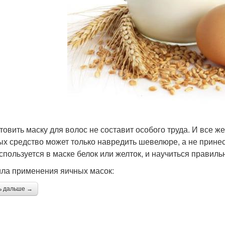
товить маску для волос не составит особого труда. И все ж
ых средство может только навредить шевелюре, а не принес
используется в маске белок или желток, и научиться правил
ла применения яичных масок:
ь дальше →