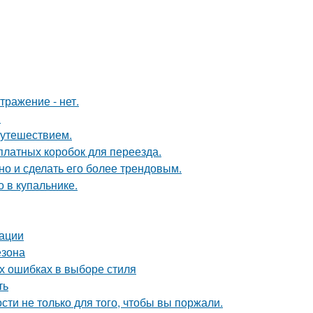
тражение - нет.
.
путешествием.
платных коробок для переезда.
но и сделать его более трендовым.
 в купальнике.
дации
езона
ых ошибках в выборе стиля
ть
сти не только для того, чтобы вы поржали.