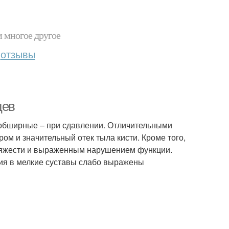
и многое другое
отзывы
цев
 обширные – при сдавлении. Отличительными
м и значительный отек тыла кисти. Кроме того,
яжести и выраженным нарушением функции.
ния в мелкие суставы слабо выражены