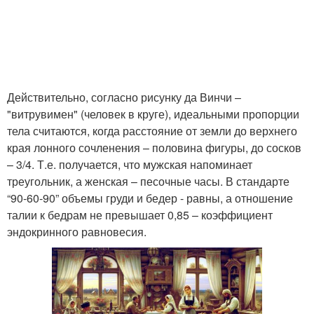
Действительно, согласно рисунку да Винчи –
"витрувимен" (человек в круге), идеальными пропорции
тела считаются, когда расстояние от земли до верхнего
края лонного сочленения – половина фигуры, до сосков
– 3/4. Т.е. получается, что мужская напоминает
треугольник, а женская – песочные часы. В стандарте
“90-60-90” объемы груди и бедер - равны, а отношение
талии к бедрам не превышает 0,85 – коэффициент
эндокринного равновесия.