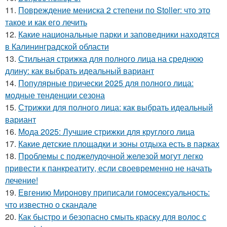
11.
Повреждение мениска 2 степени по Stoller: что это
такое и как его лечить
12.
Какие национальные парки и заповедники находятся
в Калининградской области
13.
Стильная стрижка для полного лица на среднюю
длину: как выбрать идеальный вариант
14.
Популярные прически 2025 для полного лица:
модные тенденции сезона
15.
Стрижки для полного лица: как выбрать идеальный
вариант
16.
Мода 2025: Лучшие стрижки для круглого лица
17.
Какие детские площадки и зоны отдыха есть в парках
18.
Проблемы с поджелудочной железой могут легко
привести к панкреатиту, если своевременно не начать
лечение!
19.
Евгению Миронову приписали гомосексуальность:
что известно о скандале
20.
Как быстро и безопасно смыть краску для волос с