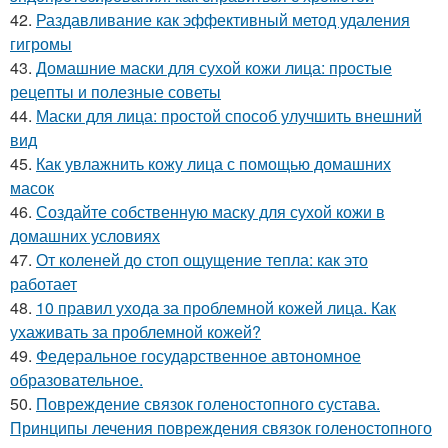
42.
Раздавливание как эффективный метод удаления
гигромы
43.
Домашние маски для сухой кожи лица: простые
рецепты и полезные советы
44.
Маски для лица: простой способ улучшить внешний
вид
45.
Как увлажнить кожу лица с помощью домашних
масок
46.
Создайте собственную маску для сухой кожи в
домашних условиях
47.
От коленей до стоп ощущение тепла: как это
работает
48.
10 правил ухода за проблемной кожей лица. Как
ухаживать за проблемной кожей?
49.
Федеральное государственное автономное
образовательное.
50.
Повреждение связок голеностопного сустава.
Принципы лечения повреждения связок голеностопного