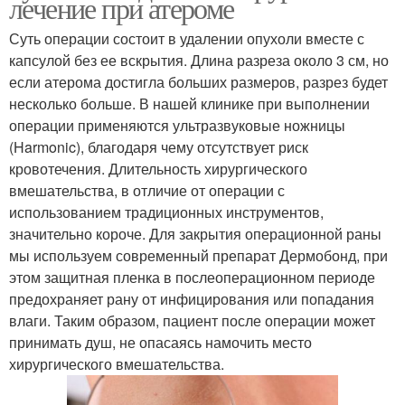
лечение при атероме
Суть операции состоит в удалении опухоли вместе с
капсулой без ее вскрытия. Длина разреза около 3 см, но
если атерома достигла больших размеров, разрез будет
несколько больше. В нашей клинике при выполнении
операции применяются ультразвуковые ножницы
(Harmonic), благодаря чему отсутствует риск
кровотечения. Длительность хирургического
вмешательства, в отличие от операции с
использованием традиционных инструментов,
значительно короче. Для закрытия операционной раны
мы используем современный препарат Дермобонд, при
этом защитная пленка в послеоперационном периоде
предохраняет рану от инфицирования или попадания
влаги. Таким образом, пациент после операции может
принимать душ, не опасаясь намочить место
хирургического вмешательства.