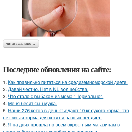
читать дальше →
Последние обновления на сайте:
1.
Как правильно питаться на средиземноморской диете.
2.
Давай честно. Нет в NL волшебства.
3.
Что стало с рыбаком из мема "Нормально".
4.
Меня бесит сын мужа.
5.
Наши 276 котов в день съедают 10 кг сухого корма, это
не считая корма для котят и разных вет диет.
6.
Я на днях прошла по всем окрестным магазинам в
поисках бесплатных коробок для переезда.