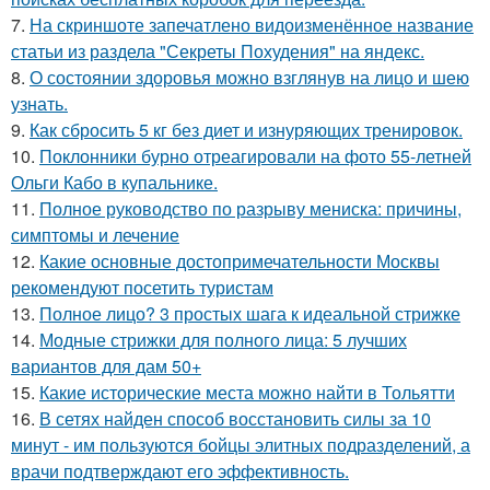
7.
На скриншоте запечатлено видоизменённое название
статьи из раздела "Секреты Похудения" на яндекс.
8.
О состоянии здоровья можно взглянув на лицо и шею
узнать.
9.
Как сбросить 5 кг без диет и изнуряющих тренировок.
10.
Поклонники бурно отреагировали на фото 55-летней
Ольги Кабо в купальнике.
11.
Полное руководство по разрыву мениска: причины,
симптомы и лечение
12.
Какие основные достопримечательности Москвы
рекомендуют посетить туристам
13.
Полное лицо? 3 простых шага к идеальной стрижке
14.
Модные стрижки для полного лица: 5 лучших
вариантов для дам 50+
15.
Какие исторические места можно найти в Тольятти
16.
В сетях найден способ восстановить силы за 10
минут - им пользуются бойцы элитных подразделений, а
врачи подтверждают его эффективность.