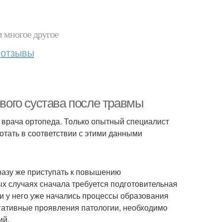
и многое другое
отзывы
ого сустава после травмы
ь врача ортопеда. Только опытный специалист
отать в соответствии с этими данными
разу же приступать к повышению
х случаях сначала требуется подготовительная
и у него уже начались процессы образования
егативные проявления патологии, необходимо
ий.