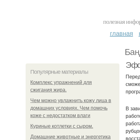
полезная инфор
главная
Бан
Эфф
Популярные материалы
Перед
Комплекс упражнений для
сможе
сжигания жира.
прогр
Чем можно увлажнить кожу лица в
В зав
домашних условиях. Чем помочь
работ
коже с недостатком влаги
работ
Куриные котлетки с сыром.
рубцо
Домашние животные и энергетика
восст