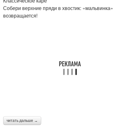
Классическое каре
Собери верхние пряди в хвостик: «мальвинка»
возвращается!
читать дальше →