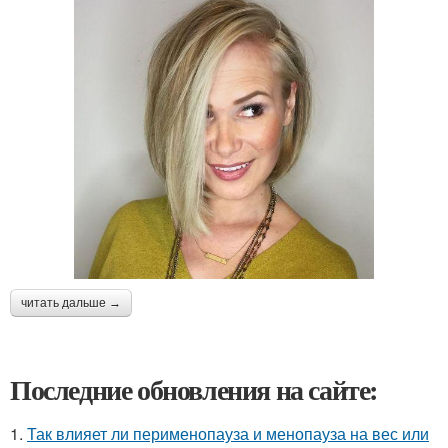
читать дальше →
Последние обновления на сайте:
1.
Так влияет ли перименопауза и менопауза на вес или