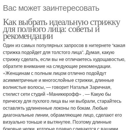
Вас может заинтересовать
Как выбрать идеальную стрижку
для полного лица: советы и
рекомендации
Один из самых популярных запросов в нитернете “какая
стрижка подойдет для толстого лица”. Думая, какую
стрижку сделать, если вы не отличаетесь худощавостью,
обратите внимание на следующие рекомендации.
«Женщинам с полным лицом отлично подойдут
асимметричные и многослойные стрижки, длинные
волнистые волосы, — говорит Наталья Заричная,
стилист сети студий «Маникюрофф» . — Какую бы
прическу для пухлого лица вы ни выбрали, старайтесь
оставлять удлиненные локоны по бокам. Любые
диагональные линии, обрамляющие лицо, сделают его
визуально тоньше и вытянутее. Поэтому длинные
боковые челки, которые плавно сливаются с вашими