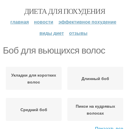
ДИЕТА ДЛЯ ПОХУДЕНИЯ
главная
новости
эффективное похудение
виды диет
отзывы
Боб для вьющихся волос
Укладки для коротких
Длинный боб
волос
Пикси на кудрявых
Средний боб
волосах
Показать все