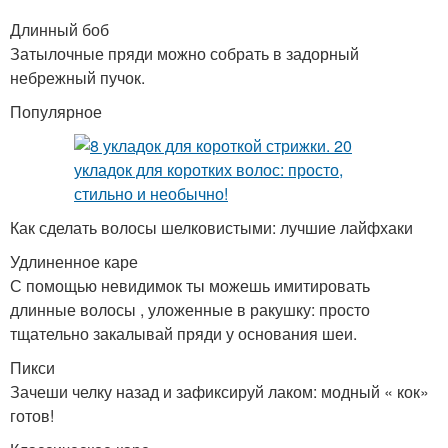
Длинный боб
Затылочные пряди можно собрать в задорный
небрежный пучок.
Популярное
Как сделать волосы шелковистыми: лучшие лайфхаки
Удлиненное каре
С помощью невидимок ты можешь имитировать
длинные волосы , уложенные в ракушку: просто
тщательно закалывай пряди у основания шеи.
Пикси
Зачеши челку назад и зафиксируй лаком: модный « кок»
готов!