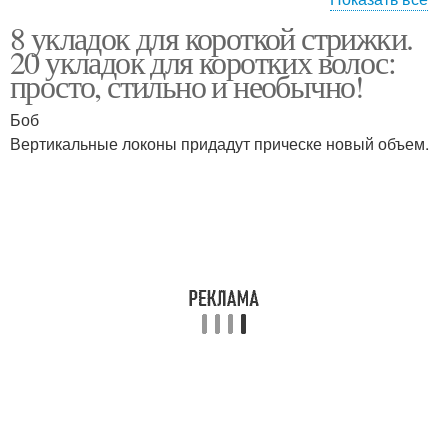
8 укладок для короткой стрижки.
Укладка на короткие
20 укладок для коротких волос:
волосы
просто, стильно и необычно!
Боб
Вертикальные локоны придадут прическе новый объем.