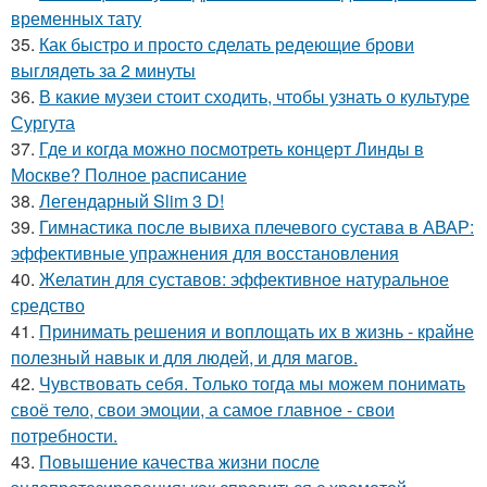
временных тату
35.
Как быстро и просто сделать редеющие брови
выглядеть за 2 минуты
36.
В какие музеи стоит сходить, чтобы узнать о культуре
Сургута
37.
Где и когда можно посмотреть концерт Линды в
Москве? Полное расписание
38.
Легендарный Slim 3 D!
39.
Гимнастика после вывиха плечевого сустава в АВАР:
эффективные упражнения для восстановления
40.
Желатин для суставов: эффективное натуральное
средство
41.
Принимать решения и воплощать их в жизнь - крайне
полезный навык и для людей, и для магов.
42.
Чувствовать себя. Только тогда мы можем понимать
своё тело, свои эмоции, а самое главное - свои
потребности.
43.
Повышение качества жизни после