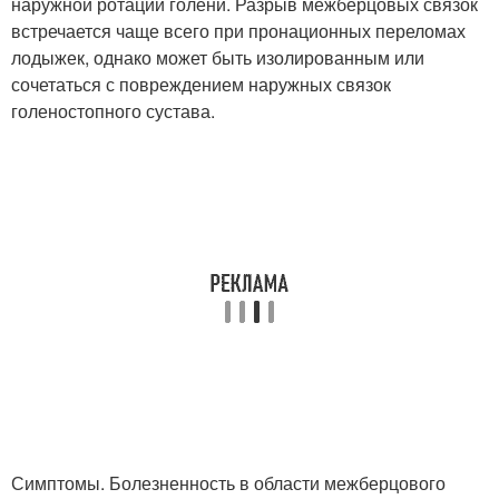
наружной ротации голени. Разрыв межберцовых связок
встречается чаще всего при пронационных переломах
лодыжек, однако может быть изолированным или
сочетаться с повреждением наружных связок
голеностопного сустава.
Симптомы. Болезненность в области межберцового