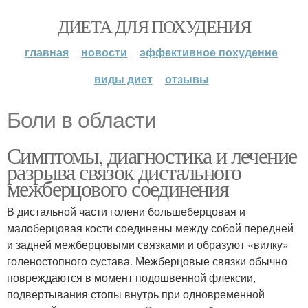
ДИЕТА ДЛЯ ПОХУДЕНИЯ
главная
новости
эффективное похудение
виды диет
отзывы
Боли в области
Симптомы, диагностика и лечение
разрыва связок дистального
межберцового соединения
В дистальной части голени большеберцовая и
малоберцовая кости соединены между собой передней
и задней межберцовыми связками и образуют «вилку»
голеностопного сустава. Межберцовые связки обычно
повреждаются в момент подошвенной флексии,
подвертывания стопы внутрь при одновременной