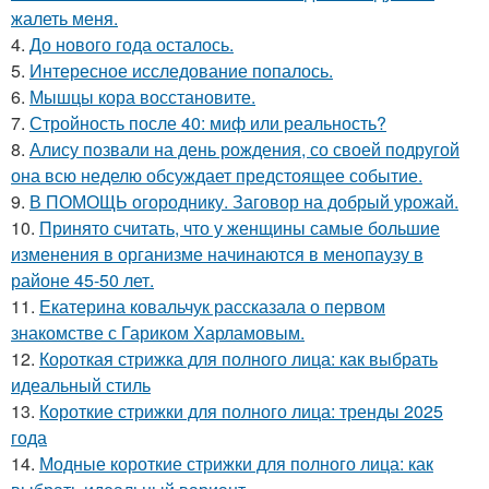
жалеть меня.
4.
До нового года осталось.
5.
Интересное исследование попалось.
6.
Мышцы кора восстановите.
7.
Стройность после 40: миф или реальность?
8.
Алису позвали на день рождения, со своей подругой
она всю неделю обсуждает предстоящее событие.
9.
В ПОМОЩЬ огороднику. Заговор на добрый урожай.
10.
Принято считать, что у женщины самые большие
изменения в организме начинаются в менопаузу в
районе 45-50 лет.
11.
Екатерина ковальчук рассказала о первом
знакомстве с Гариком Харламовым.
12.
Короткая стрижка для полного лица: как выбрать
идеальный стиль
13.
Короткие стрижки для полного лица: тренды 2025
года
14.
Модные короткие стрижки для полного лица: как