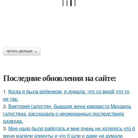
читать дальше →
Последние обновления на сайте:
1.
Когда я была ребенком, я думала, что со мной что-то
не так.
2.
Виктория галустян, бывшая жена юмориста Михаила
галустяна, рассказала о неожиданных последствиях
развода.
3.
Мне надо было работать и мне очень не хотелось что б
меня жалели клиенты и что б шли и даже не думали