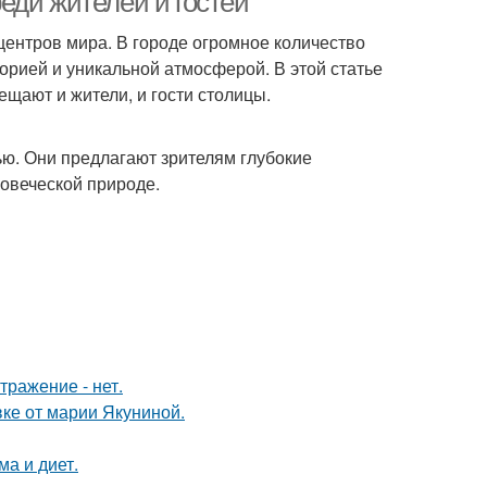
еди жителей и гостей
 центров мира. В городе огромное количество
орией и уникальной атмосферой. В этой статье
щают и жители, и гости столицы.
ю. Они предлагают зрителям глубокие
ловеческой природе.
тражение - нет.
ке от марии Якуниной.
ма и диет.