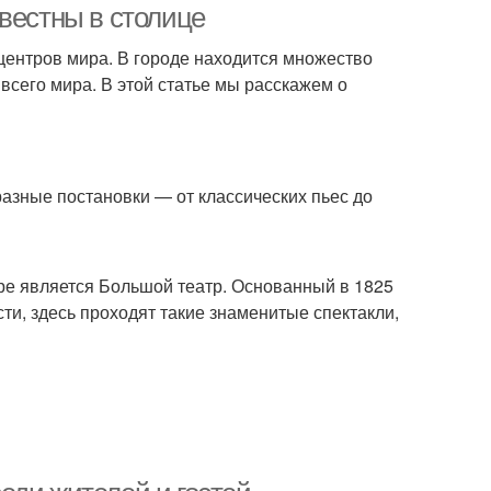
вестны в столице
 центров мира. В городе находится множество
всего мира. В этой статье мы расскажем о
азные постановки — от классических пьес до
ире является Большой театр. Основанный в 1825
сти, здесь проходят такие знаменитые спектакли,