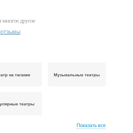
и многое другое
отзывы
атр на таганке
Музыкальные театры
улярные театры
Показать все