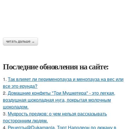
читать дальше →
Последние обновления на сайте:
1.
Так влияет ли перименопауза и менопауза на вес или
все это ерунда?
2.
Домашние конфеты "Три Мушкетера" - это легкая,
воздушная шоколадная нуга, покрытая молочным
шоколадом.
3.
Мудрость предков: о чем нельзя рассказывать
посторонним людям.
4.
Рецепты@Dukamania. Торт Наполеон по дюкану в