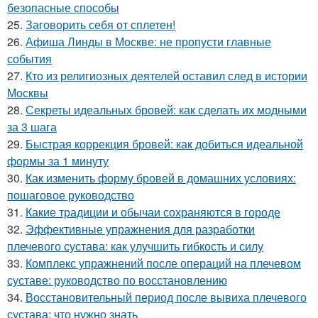
безопасные способы
25.
Заговорить себя от сплетен!
26.
Афиша Линды в Москве: не пропусти главные
события
27.
Кто из религиозных деятелей оставил след в истории
Москвы
28.
Секреты идеальных бровей: как сделать их модными
за 3 шага
29.
Быстрая коррекция бровей: как добиться идеальной
формы за 1 минуту
30.
Как изменить форму бровей в домашних условиях:
пошаговое руководство
31.
Какие традиции и обычаи сохраняются в городе
32.
Эффективные упражнения для разработки
плечевого сустава: как улучшить гибкость и силу
33.
Комплекс упражнений после операций на плечевом
суставе: руководство по восстановлению
34.
Восстановительный период после вывиха плечевого
сустава: что нужно знать