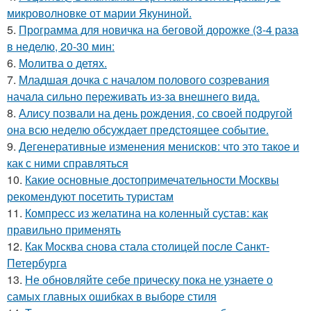
микроволновке от марии Якуниной.
5.
Программа для новичка на беговой дорожке (3-4 раза
в неделю, 20-30 мин:
6.
Молитва о детях.
7.
Младшая дочка с началом полового созревания
начала сильно переживать из-за внешнего вида.
8.
Алису позвали на день рождения, со своей подругой
она всю неделю обсуждает предстоящее событие.
9.
Дегенеративные изменения менисков: что это такое и
как с ними справляться
10.
Какие основные достопримечательности Москвы
рекомендуют посетить туристам
11.
Компресс из желатина на коленный сустав: как
правильно применять
12.
Как Москва снова стала столицей после Санкт-
Петербурга
13.
Не обновляйте себе прическу пока не узнаете о
самых главных ошибках в выборе стиля