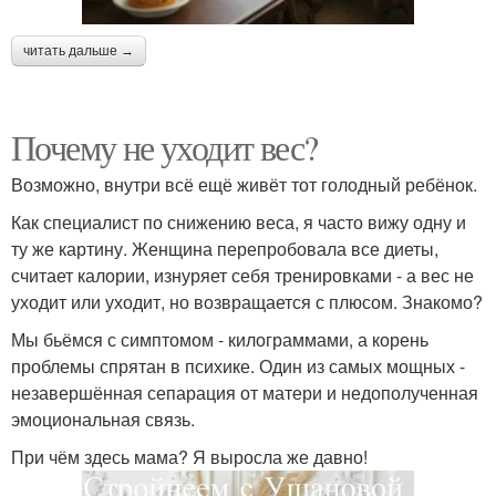
читать дальше →
Почему не уходит вес?
Возможно, внутри всё ещё живёт тот голодный ребёнок.
Как специалист по снижению веса, я часто вижу одну и
ту же картину. Женщина перепробовала все диеты,
считает калории, изнуряет себя тренировками - а вес не
уходит или уходит, но возвращается с плюсом. Знакомо?
Мы бьёмся с симптомом - килограммами, а корень
проблемы спрятан в психике. Один из самых мощных -
незавершённая сепарация от матери и недополученная
эмоциональная связь.
При чём здесь мама? Я выросла же давно!