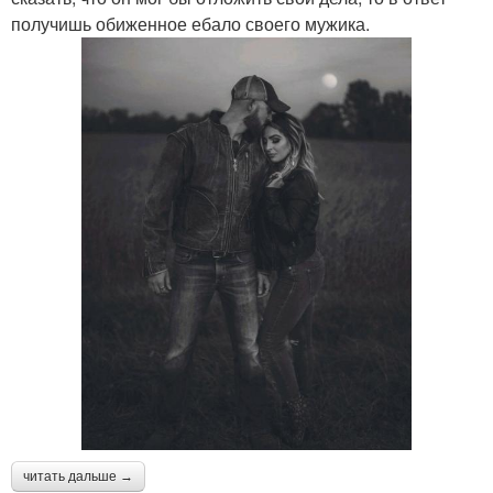
получишь обиженное ебало своего мужика.
читать дальше →