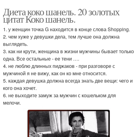
Диета коко шанель. 20 золотых
цитат Коко шанель.
1. у женщин точка G находится в конце слова Shopping.
2. чем хуже у девушки дела, тем лучше она должна
выглядеть.
3. как ни крути, женщина в жизни мужчины бывает только
одна. Все остальные - ее тени ….
4. не люблю длинных пиджаков - при разговоре с
мужчиной я не вижу, как он ко мне относится.
5. каждая девушка должна всегда знать две вещи: чего и
кого она хочет.
6. не выходите замуж за мужчин с кошельком для
мелочи.