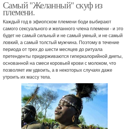
Самый "Желанный" скуф из
племени.
Каждый год в эфиопском племени боди выбирают
самого сексуального и желанного члена племени - и это
будет не самый сильный и не самый умный, и не самый
ловкий, а самый толстый мужчина. Поэтому в течение
периода от трех до шести месяцев до ритуала
претенденты придерживаются гиперкалорийной диеты,
основанной на смеси коровьей крови с молоком, что
позволяет им удвоить, а в некоторых случаях даже
утроить их массу тела.