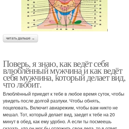
читать дальше →
Поверь, я знаю, как ведёт себя
влюблённый мужчина и как ведёт
себя мужчина, который делает вид,
что любит.
Влюблённый приедет к тебе в любое время суток, чтобы
увидеть после долгой разлуки. Чтобы обнять,
поцеловать. Включит авиарежим, чтобы вам никто не
мешал. Тот, который делает вид, заедет к тебе на 20
минут в обед, как ему удобно. А если ты посмеешь
сказать, что он мог бы отложить свои дела, то в ответ