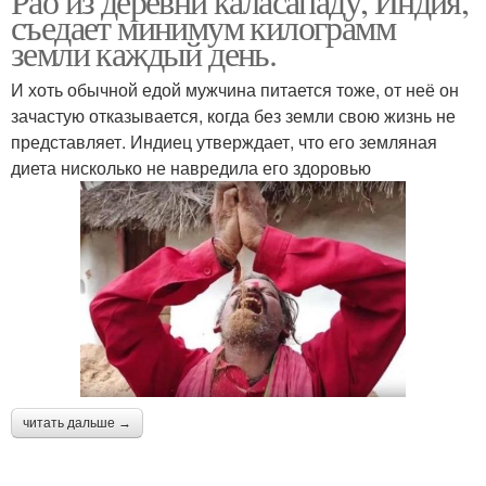
Рао из деревни каласападу, Индия,
съедает минимум килограмм
земли каждый день.
И хоть обычной едой мужчина питается тоже, от неё он
зачастую отказывается, когда без земли свою жизнь не
представляет. Индиец утверждает, что его земляная
диета нисколько не навредила его здоровью
читать дальше →