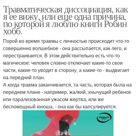
Травматическая диссоциация, как
я ее вижу, или еще одна причина,
по которой я люблю книги Робин
хобб.
Порой во время травмы с личностью происходит что-то
совершенно волшебное - она рассыпается, как лего, и
перестраивается. В этом действительно есть что-то
магическое: человек словно отключает какие-то свои
части, какие-то уводит в сторону, а какие-то - выдвигает
на передний план.
А когда травма заканчивается, та часть, которая была на
переднем плане - например, жалкий, хнычущий ребенок
или парализованная ужасом жертва, или же
беспомощный юноша, - она как бы капсулируется.