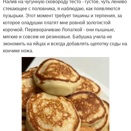
Налив на чугунную сковороду тесто - густое, чуть лениво
стекающее с половника, я наблюдаю, как появляются
пузырьки. Этот момент требует тишины и терпения, за
которое оладушки платят мне ровной золотистой
корочкой. Переворачиваю Лопаткой - они пышные,
мягкие и совсем не резиновые. Бабушка учила не
экономить на яйцах и всегда добавлять щепотку соды на
кончике ножа.