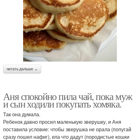
читать дальше →
Аня спокойно пила чай, пока муж
и сын ходили покупать хомяка.
Так она думала.
Ребенок давно просил маленькую зверушку, и Аня
поставила условие: чтобы зверушка не орала (попугай
сразу пошел нафиг), ела что дадут (породистые кошки