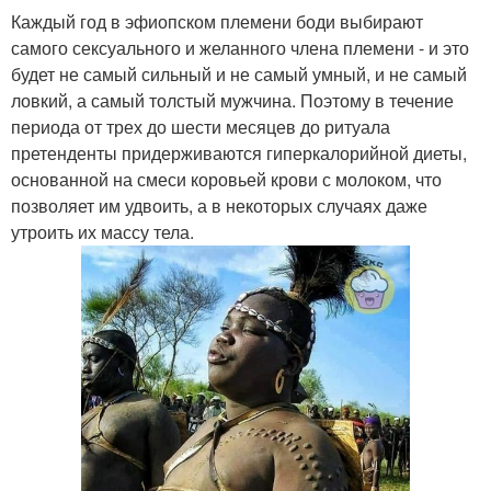
Каждый год в эфиопском племени боди выбирают
самого сексуального и желанного члена племени - и это
будет не самый сильный и не самый умный, и не самый
ловкий, а самый толстый мужчина. Поэтому в течение
периода от трех до шести месяцев до ритуала
претенденты придерживаются гиперкалорийной диеты,
основанной на смеси коровьей крови с молоком, что
позволяет им удвоить, а в некоторых случаях даже
утроить их массу тела.