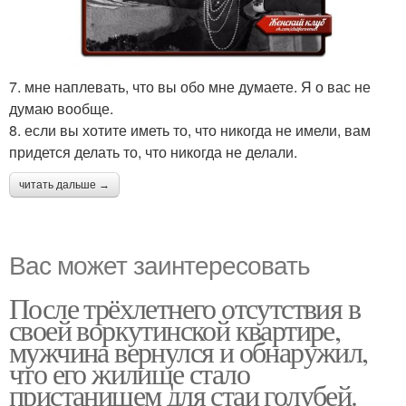
7. мне наплевать, что вы обо мне думаете. Я о вас не
думаю вообще.
8. если вы хотите иметь то, что никогда не имели, вам
придется делать то, что никогда не делали.
читать дальше →
Вас может заинтересовать
После трёхлетнего отсутствия в
своей воркутинской квартире,
мужчина вернулся и обнаружил,
что его жилище стало
пристанищем для стаи голубей.