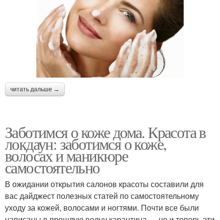
читать дальше →
Заботимся о коже дома. Красота в
локдаун: заботимся о коже,
волосах и маникюре
самостоятельно
В ожидании открытия салонов красоты составили для
вас дайджест полезных статей по самостоятельному
уходу за кожей, волосами и ногтями. Почти все были
написаны в прошлую волну карантина — но и теперь эти