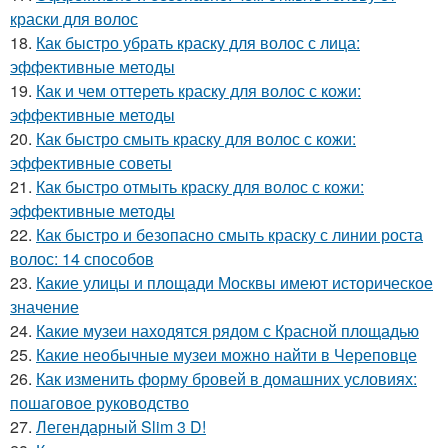
краски для волос
18.
Как быстро убрать краску для волос с лица:
эффективные методы
19.
Как и чем оттереть краску для волос с кожи:
эффективные методы
20.
Как быстро смыть краску для волос с кожи:
эффективные советы
21.
Как быстро отмыть краску для волос с кожи:
эффективные методы
22.
Как быстро и безопасно смыть краску с линии роста
волос: 14 способов
23.
Какие улицы и площади Москвы имеют историческое
значение
24.
Какие музеи находятся рядом с Красной площадью
25.
Какие необычные музеи можно найти в Череповце
26.
Как изменить форму бровей в домашних условиях:
пошаговое руководство
27.
Легендарный Slim 3 D!