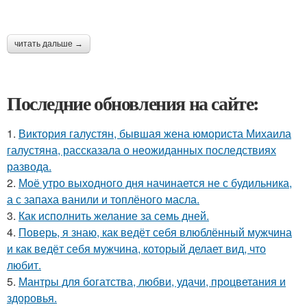
читать дальше →
Последние обновления на сайте:
1.
Виктория галустян, бывшая жена юмориста Михаила
галустяна, рассказала о неожиданных последствиях
развода.
2.
Моё утро выходного дня начинается не с будильника,
а с запаха ванили и топлёного масла.
3.
Как исполнить желание за семь дней.
4.
Поверь, я знаю, как ведёт себя влюблённый мужчина
и как ведёт себя мужчина, который делает вид, что
любит.
5.
Мантры для богатства, любви, удачи, процветания и
здоровья.