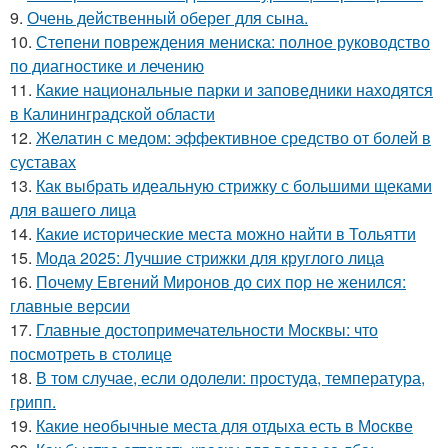
9.
Очень действенный оберег для сына.
10.
Степени повреждения мениска: полное руководство
по диагностике и лечению
11.
Какие национальные парки и заповедники находятся
в Калининградской области
12.
Желатин с медом: эффективное средство от болей в
суставах
13.
Как выбрать идеальную стрижку с большими щеками
для вашего лица
14.
Какие исторические места можно найти в Тольятти
15.
Мода 2025: Лучшие стрижки для круглого лица
16.
Почему Евгений Миронов до сих пор не женился:
главные версии
17.
Главные достопримечательности Москвы: что
посмотреть в столице
18.
В том случае, если одолели: простуда, температура,
грипп.
19.
Какие необычные места для отдыха есть в Москве