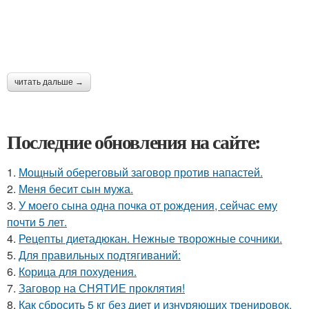
читать дальше →
Последние обновления на сайте:
1.
Мощный обереговый заговор против напастей.
2.
Меня бесит сын мужа.
3.
У моего сына одна почка от рождения, сейчас ему
почти 5 лет.
4.
Рецепты диетадюкан. Нежные творожные сочники.
5.
Для правильных подтягиваний:
6.
Корица для похудения.
7.
Заговор на СНЯТИЕ проклятия!
8.
Как сбросить 5 кг без диет и изнуряющих тренировок.