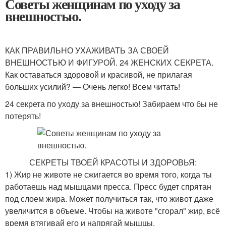
Советы женщинам по уходу за
внешностью.
КАК ПРАВИЛЬНО УХАЖИВАТЬ ЗА СВОЕЙ
ВНЕШНОСТЬЮ И ФИГУРОЙ. 24 ЖЕНСКИХ СЕКРЕТА.
Как оставаться здоровой и красивой, не прилагая
больших усилий? — Очень легко! Всем читать!
24 секрета по уходу за внешностью! Забираем что бы не
потерять!
СЕКРЕТЫ ТВОЕЙ КРАСОТЫ И ЗДОРОВЬЯ:
1) Жир не животе не сжигается во время того, когда ты
работаешь над мышцами пресса. Пресс будет спрятан
под слоем жира. Может получиться так, что живот даже
увеличится в объеме. Чтобы на животе "сгорал" жир, всё
время втягивай его и напрягай мышцы.