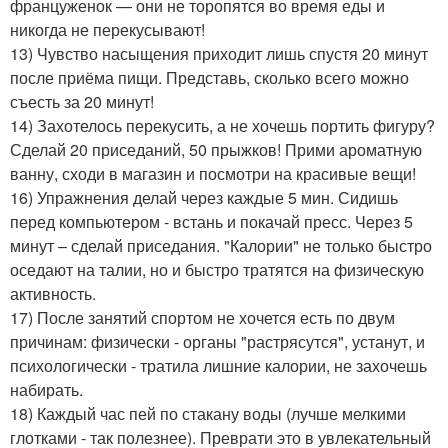
француженок — они не торопятся во время еды и
никогда не перекусывают!
13) Чувство насыщения приходит лишь спустя 20 минут
после приёма пищи. Представь, сколько всего можно
съесть за 20 минут!
14) Захотелось перекусить, а не хочешь портить фигуру?
Сделай 20 приседаний, 50 прыжков! Прими ароматную
ванну, сходи в магазин и посмотри на красивые вещи!
16) Упражнения делай через каждые 5 мин. Сидишь
перед компьютером - встань и покачай пресс. Через 5
минут – сделай приседания. "Калории" не только быстро
оседают на талии, но и быстро тратятся на физическую
активность.
17) После занятий спортом не хочется есть по двум
причинам: физически - органы "растрясутся", устанут, и
психологически - тратила лишние калории, не захочешь
набирать.
18) Каждый час пей по стакану воды (лучше мелкими
глотками - так полезнее). Преврати это в увлекательный