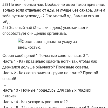
23) Не пей чёрный чай. Вообще не имей такой привычки.
Только если отдельно от еды. И лучше без сахара. Зачем
тебе пустые углеводы? Это чистый яд. Замени его на
мёд.
24) Зеленый чай (2 чашки в день) успокаивает и
способствует очищению организма.
Серия сообщений " Полезные советы, часть 3 ":
Часть 1 - Как правильно красить ногти так, чтобы лак
держался дольше обычного? Полезные советы.
Часть 2 - Как легко очистать ручки на плите? Простой
способ!
…
Часть 13 - Ночные процедуры для самых гладких
пяточек.
Часть 14 - Как ускорить рост ногтей?
Часть 15 - 24 секрета по уходу за внешностью! Забираем