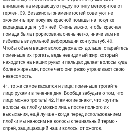
внимание на мерцающую пудру по типу метеоритов от
герлен. 39. Визажисты знаменитостей советуют не
экономить при покупке красной помады на покупке
карандаша для губ к ней. Очень важно, чтобы красная
помада была прорисована очень четко, иначе вам не
избежать визуальной деформации контура губ. 40.
Чтобы объем ваших волос держался дольше, старайтесь
поменьше их трогать, ведь невидимый жир, который
находится на наших руках и пальцах делает волосы куда
более жирными, после чего они резко утрачивают свою
невесомость.
41. то же самое касается и лица: поменьше трогайте
лицо руками в течение дня. Вообще забудьте о том, что
лицо можно трогать! 42. Немногие знают, что крутить
волосы на плойку можно лишь после полного их
высыхания, ещё лучше - когда перед использованием
плойки мы наносим на волосы специальный термо -
спрей, защищающий наши волосы от ожогов.