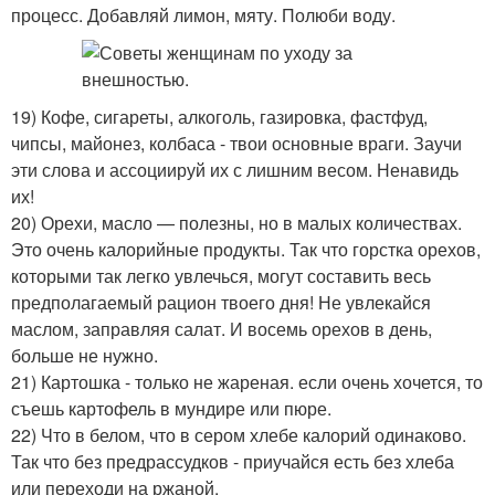
процесс. Добавляй лимон, мяту. Полюби воду.
19) Кофе, сигареты, алкоголь, газировка, фастфуд,
чипсы, майонез, колбаса - твои основные враги. Заучи
эти слова и ассоциируй их с лишним весом. Ненавидь
их!
20) Орехи, масло — полезны, но в малых количествах.
Это очень калорийные продукты. Так что горстка орехов,
которыми так легко увлечься, могут составить весь
предполагаемый рацион твоего дня! Не увлекайся
маслом, заправляя салат. И восемь орехов в день,
больше не нужно.
21) Картошка - только не жареная. если очень хочется, то
съешь картофель в мундире или пюре.
22) Что в белом, что в сером хлебе калорий одинаково.
Так что без предрассудков - приучайся есть без хлеба
или переходи на ржаной.