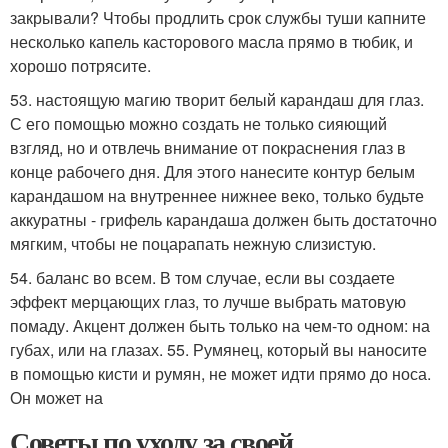
закрывали? Чтобы продлить срок службы туши капните
несколько капель касторового масла прямо в тюбик, и
хорошо потрясите.
53. настоящую магию творит белый карандаш для глаз.
С его помощью можно создать не только сияющий
взгляд, но и отвлечь внимание от покраснения глаз в
конце рабочего дня. Для этого нанесите контур белым
карандашом на внутреннее нижнее веко, только будьте
аккуратны - грифель карандаша должен быть достаточно
мягким, чтобы не поцарапать нежную слизистую.
54. баланс во всем. В том случае, если вы создаете
эффект мерцающих глаз, то лучше выбрать матовую
помаду. Акцент должен быть только на чем-то одном: на
губах, или на глазах. 55. Румянец, который вы наносите
в помощью кисти и румян, не может идти прямо до носа.
Он может на
Советы по уходу за своей