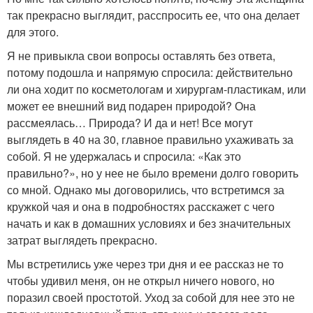
так прекрасно выглядит, расспросить ее, что она делает
для этого.
Я не привыкла свои вопросы оставлять без ответа,
потому подошла и напрямую спросила: действительно
ли она ходит по косметологам и хирургам-пластикам, или
может ее внешний вид подарен природой? Она
рассмеялась… Природа? И да и нет! Все могут
выглядеть в 40 на 30, главное правильно ухаживать за
собой. Я не удержалась и спросила: «Как это
правильно?», но у нее не было времени долго говорить
со мной. Однако мы договорились, что встретимся за
кружкой чая и она в подробностях расскажет с чего
начать и как в домашних условиях и без значительных
затрат выглядеть прекрасно.
Мы встретились уже через три дня и ее рассказ не то
чтобы удивил меня, он не открыл ничего нового, но
поразил своей простотой. Уход за собой для нее это не