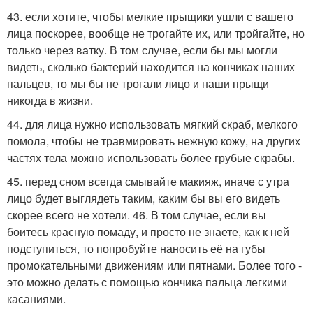
43. если хотите, чтобы мелкие прыщики ушли с вашего
лица поскорее, вообще не трогайте их, или тройгайте, но
только через ватку. В том случае, если бы мы могли
видеть, сколько бактерий находится на кончиках наших
пальцев, то мы бы не трогали лицо и наши прыщи
никогда в жизни.
44. для лица нужно использовать мягкий скраб, мелкого
помола, чтобы не травмировать нежную кожу, на других
частях тела можно использовать более грубые скрабы.
45. перед сном всегда смывайте макияж, иначе с утра
лицо будет выглядеть таким, каким бы вы его видеть
скорее всего не хотели. 46. В том случае, если вы
боитесь красную помаду, и просто не знаете, как к ней
подступиться, то попробуйте наносить её на губы
промокательными движениям или пятнами. Более того -
это можно делать с помощью кончика пальца легкими
касаниями.