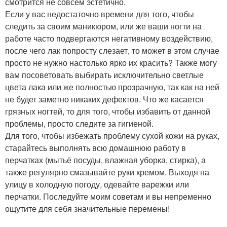
смотрится не совсем эстетично.
Если у вас недостаточно времени для того, чтобы
следить за своим маникюром, или же ваши ногти на
работе часто подвергаются негативному воздействию,
после чего лак попросту слезает, то может в этом случае
просто не нужно настолько ярко их красить? Также могу
вам посоветовать выбирать исключительно светлые
цвета лака или же полностью прозрачную, так как на ней
не будет заметно никаких дефектов. Что же касается
грязных ногтей, то для того, чтобы избавить от данной
проблемы, просто следите за гигиеной.
Для того, чтобы избежать проблему сухой кожи на руках,
старайтесь выполнять всю домашнюю работу в
перчатках (мытьё посуды, влажная уборка, стирка), а
также регулярно смазывайте руки кремом. Выходя на
улицу в холодную погоду, одевайте варежки или
перчатки. Последуйте моим советам и вы непременно
ощутите для себя значительные перемены!