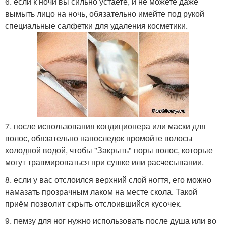
6. если к ночи вы сильно устаете, и не можете даже
вымыть лицо на ночь, обязательно имейте под рукой
специальные салфетки для удаления косметики.
7. после использования кондиционера или маски для
волос, обязательно напоследок промойте волосы
холодной водой, чтобы "Закрыть" поры волос, которые
могут травмироваться при сушке или расчесывании.
8. если у вас отслоился верхний слой ногтя, его можно
намазать прозрачным лаком на месте скола. Такой
приём позволит скрыть отслоившийся кусочек.
9. пемзу для ног нужно использовать после душа или во