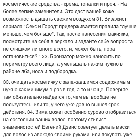
косметические средства - крема, тоналки и проч. - На
более легкие заменители. Это даст вашей коже
возможность дышать свежим воздухом 31. Визажист
сериала "Секс и Город" придерживается правила "лучше
меньше, чем больше". Так, после нанесения макияжа,
посмотрите на себя в зеркало и задайте себе вопрос "а
не слишком ли много всего, и, может быть, пора
остановиться? " 32. Бронзатор можно наносить по
периметру всего лица, а уменьшать нажим нужно в
районе лба, носа и подбородка.
33. очищать косметичку с залежавшимся содержимым
нужно как минимум 1 раз в год, а то и чаще. Поверьте,
там обязательно найдется то, чем вы вообще не
пользуетесь, или то, у чего уже давно вышел срок
действия. 34. Зима может особенно сурово отобразиться
на состоянии ваших волос, поэтому стилист
знаменистостей Евгений Дэвис советует делать маски
для волос из авокадо своими руками, или покупать уже