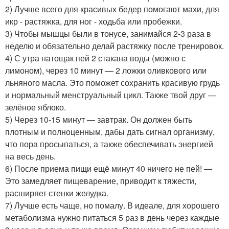
2) Лучше всего для красивых бедер помогают махи, для
икр - растяжка, для ног - ходьба или пробежки.
3) Чтобы мышцы были в тонусе, занимайся 2-3 раза в
неделю и обязательно делай растяжку после тренировок.
4) С утра натощак пей 2 стакана воды (можно с
лимоном), через 10 минут — 2 ложки оливкового или
льняного масла. Это поможет сохранить красивую грудь
и нормальный менструальный цикл. Также твой друг —
зелёное яблоко.
5) Через 10-15 минут — завтрак. Он должен быть
плотным и полноценным, дабы дать сигнал организму,
что пора просыпаться, а также обеспечивать энергией
на весь день.
6) После приема пищи ещё минут 40 ничего не пей! —
Это замедляет пищеварение, приводит к тяжести,
расширяет стенки желудка.
7) Лучше есть чаще, но помалу. В идеале, для хорошего
метаболизма нужно питаться 5 раз в день через каждые