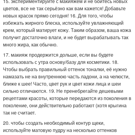
15. экспериментируйте с макияжем и не бойтесь новых
цветов, все не так серьёзно как вам кажется! Добавьте
новых красок прямо сегодня! 16. Для того, чтобы
избежать жирного блеска, используйте увлажняющий
крем, который матирует кожу. Таким образом, ваша кожа
получит достаточно влаги, и не будет вырабатывать так
много жира, как обычно.
17. макияж продержится дольше, если вы будете
использовать с утра основу/базу для косметики. 18.
Чтобы выбрать правильный оттенок тоналки, её нужно
намазать не на внутреннюю часть ладони, а на челюсти,
ближе к шее! Часто, цвет рук и цвет кожи лица и шеи
сильно отличаются. 19. Не пренебрегайте дешевыми
рецептами красоты, которые передаются из поколения в
поколение, они действительно работают (хотя крыгина
так не считает.
20. чтобы создать необходимый контур щеки,
используйте матовую пудру на несколько оттенков