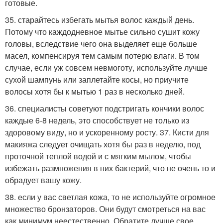
готовые.
35. старайтесь избегать мытья волос каждый день.
Потому что каждодневное мытье сильно сушит кожу
головы, вследствие чего она выделяет еще больше
масел, компенсируя тем самым потерю влаги. В том
случае, если уж совсем невмоготу, используйте лучше
сухой шампунь или заплетайте косы, но приучите
волосы хотя бы к мытью 1 раз в несколько дней.
36. специалисты советуют подстригать кончики волос
каждые 6-8 недель, это способствует не только из
здоровому виду, но и ускоренному росту. 37. Кисти для
макияжа следует очищать хотя бы раз в неделю, под
проточной теплой водой и с мягким мылом, чтобы
избежать размножения в них бактерий, что не очень то и
обрадует вашу кожу.
38. если у вас светлая кожа, то не используйте огромное
множество бронзаторов. Они будут смотреться на вас
как минимум неестественно. Обратите лучше свое