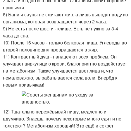
3 часа и в одно и то же время. Организм любит хорошие
привычки.
8) Бани и сауны не сжигают жир, а лишь выводят воду из
организма, которая возвращается через 2 часа.
9) Не есть после шести - клише. Есть не нужно за 3-4
часа до сна.
10) После 16 часов - только белковая пища. Углеводы во
второй половине дня превращаются в жир.
11) Контрастный душ - панацея от всех проблем. Он
улучшает циркуляцию крови, благоприятно воздействует
на метаболизм. Также улучшается цвет лица и, что
немаловажно, вырабатывается сила воли. Вперёд к
новым привычкам!
12) Тщательно пережёвывай пищу, медленно и
вдумчиво. Знаешь, почему некоторые много едят и не
толстеют? Метаболизм хороший! Это ещё и секрет