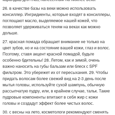
26. в качестве базы на веки можно использовать
консиллер. Ингридиенты, которые входят в консиллеры,
поглощают масло, выделяемое нашей кожей, что
позволяет удерживаться теням на веках как можно
дольше.
27. красная помада обращает внимание не только на
цвет зубов, но и на состояние вашей кожи, глаз и волос.
Поэтому, ставя акцент красной помадой, будьте
особенно бдительны! 28. Летом, как и зимой, очень
важно наносить на губы бальзам или блеск с SPF
фильтром. Это убережет их от пересыхания. 29. Чтобы
придать волосам более свежий вид на 2-3 день после
мытья головы, используйте сухой шампунь, обычную
рассыпчатую пудру, или, в крайнем случае, тальк. Такие
пудровые компоненты впитают в себя жир с кожи
головы и создадут эффект более чистых волос.
30. с весны на лето, косметологи рекомендуют сменять