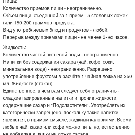
Пища:
Количество приемов пищи - неограниченно.
Объём пищи, съеденной за 1 прием - 5 столовых ложек
(или 150-200 граммов продукта.
Вид употребляемых блюд и продуктов - любой.
Перерыв между приемами пищи - не менее 3- ёх часов.
Жидкость:
Количество чистой питьевой воды - неограниченно.
Напитки без содержания сахара (чай, кофе, соки,
минеральная вода) - неограниченно. Разрешено
употребление фруктозы в расчёте 1 чайная ложка на 250
мл. Жидкости (стакан).
Единственное, в чем вам следует себя ограничить -
сладкие газированные напитки и прочие жидкости,
содержащие сахар и "Подсластители". Употреблять их
категорически запрещено, поскольку такие напитки
являются, в прямом смысле, жидкими калориями. Всеми
любые чай, какао или кофе можно пить, но, естественно
не добавляя в чашку ни ложки сахара.