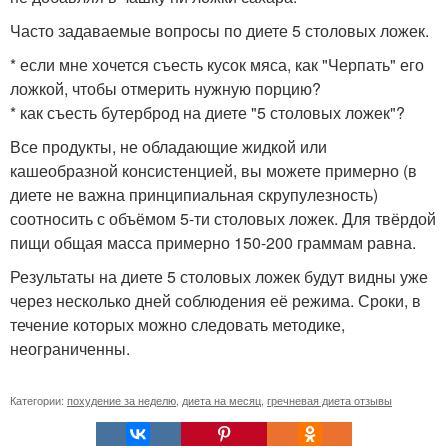
Часто задаваемые вопросы по диете 5 столовых ложек.
* если мне хочется съесть кусок мяса, как "Черпать" его
ложкой, чтобы отмерить нужную порцию?
* как съесть бутерброд на диете "5 столовых ложек"?
Все продукты, не обладающие жидкой или
кашеобразной консистенцией, вы можете примерно (в
диете не важна принципиальная скрупулезность)
соотносить с объёмом 5-ти столовых ложек. Для твёрдой
пищи общая масса примерно 150-200 граммам равна.
Результаты на диете 5 столовых ложек будут видны уже
через несколько дней соблюдения её режима. Сроки, в
течение которых можно следовать методике,
неограниченны.
Категории:
похудение за неделю
,
диета на месяц
,
гречневая диета отзывы