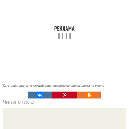
Категории:
диета на каждый день
,
правильная диета
,
диета на месяц
Читайте также