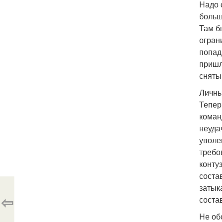
Надо 
больш
Там б
огран
попад
пришл
сняты
Личны
Тепер
коман
неуда
уволе
требо
конту
соста
затык
⇦
соста
Не об