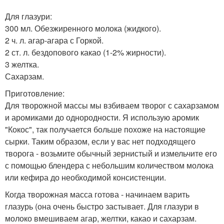
Для глазури:
300 мл. Обезжиренного молока (жидкого).
2 ч. л. агар-агара с Горкой.
2 ст. л. бездопового какао (1-2% жирности).
3 желтка.
Сахарзам.
Приготовление:
Для творожной массы мы взбиваем творог с сахарзамом
и аромиками до однородности. Я использую аромик
"Кокос", так получается больше похоже на настоящие
сырки. Таким образом, если у вас нет подходящего
творога - возьмите обычный зернистый и измельчите его
с помощью блендера с небольшим количеством молока
или кефира до необходимой консистенции.
Когда творожная масса готова - начинаем варить
глазурь (она очень быстро застывает. Для глазури в
молоко вмешиваем агар, желтки, какао и сахарзам.