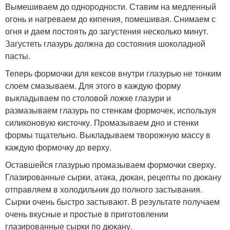
Вымешиваем до однородности. Ставим на медленный
огонь и нагреваем до кипения, помешивая. Снимаем с
огня и даем постоять до загустения несколько минут.
Загустеть глазурь должна до состояния шоколадной
пасты.
Теперь формочки для кексов внутри глазурью не тонким
слоем смазываем. Для этого в каждую форму
выкладываем по столовой ложке глазури и
размазываем глазурь по стенкам формочек, используя
силиконовую кисточку. Промазываем дно и стенки
формы тщательно. Выкладываем творожную массу в
каждую формочку до верху.
Оставшейся глазурью промазываем формочки сверху.
Глазированные сырки, атака, дюкан, рецепты по дюкану
отправляем в холодильник до полного застывания.
Сырки очень быстро застывают. В результате получаем
очень вкусные и простые в приготовлении
глазированные сырки по дюкану.