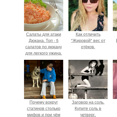
Салаты для атаки
Как отличить
Дюкана. Топ - 5
"Жировой" вес от
салатов по дюкану
отёков.
для легкого ужина.
Почему вокруг
Заговор на соль.
статинов столько
Купите соль в
мифов и при чём
четверг.