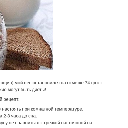
нщин) мой вес остановился на отметке 74 (рост
кие могут быть диеты!
й рецепт:
в настоять при комнатной температуре.
 2-3 часа до сна.
кусу не сравниться с гречкой настоянной на