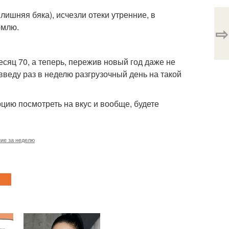
лишняя бяка), исчезли отеки утренние, в
рмлю.
⇨
месяц 70, а теперь, пережив новый год даже не
введу раз в неделю разгрузочный день на такой
рцию посмотреть на вкус и вообще, будете
ие за неделю