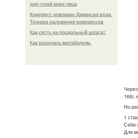
для сухой кожи лица
Компресс новокаин Димексид вода.
Техника наложения компрессов
Как сесть на продольный шпагат.
Как разогнать метаболизм.
Через
168),
Но ре
1 ста
Себе 
Для м