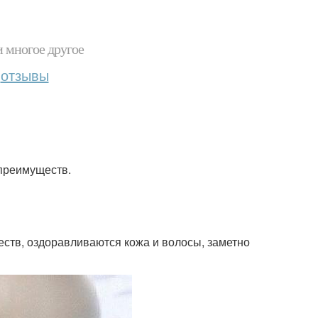
и многое другое
отзывы
 преимуществ.
ств, оздоравливаются кожа и волосы, заметно