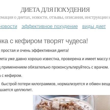
ДИЕТА ДЛЯ ПОХУДЕНИЯ
мация о диетах, новости, отзывы, описания, инструкции 
новости
эффективное похудение
виды диет
чка с кефиром творят чудеса!
 простая и очень эффективная диета!
иета уже давно хорошо известна, проверена и имеет массу
 применением обязательно проконсультируйтесь с врачом.
а с кефиром.
 быстрой потери килограммов, нормализуется и обмен веще
шается целлюлит.