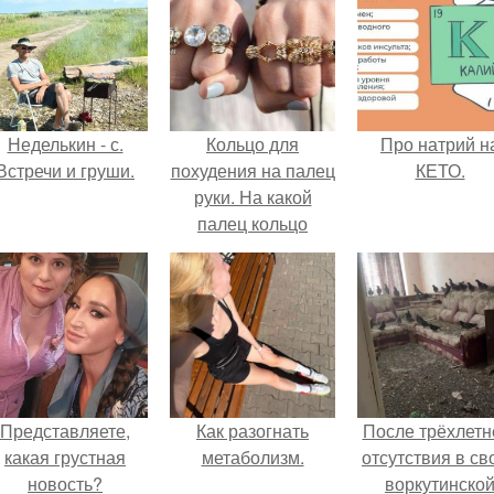
Неделькин - с.
Кольцо для
Про натрий н
Встречи и груши.
похудения на палец
КЕТО.
руки. На какой
палец кольцо
одевается
Представляете,
Как разогнать
После трёхлетн
какая грустная
метаболизм.
отсутствия в св
новость?
воркутинско