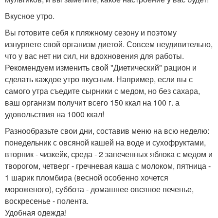
Вкусное утро.
Вы готовите себя к пляжному сезону и поэтому
изнуряете свой организм диетой. Совсем неудивительно,
что у вас нет ни сил, ни вдохновения для работы.
Рекомендуем изменить свой "Диетический" рацион и
сделать каждое утро вкусным. Например, если вы с
самого утра съедите сырники с медом, но без сахара,
ваш организм получит всего 150 ккал на 100 г. а
удовольствия на 1000 ккал!
Разнообразьте свои дни, составив меню на всю неделю:
понедельник с овсяной кашей на воде и сухофруктами,
вторник - чизкейк, среда - 2 запеченных яблока с медом и
творогом, четверг - гречневая каша с молоком, пятница -
1 шарик пломбира (весной особенно хочется
мороженого), суббота - домашнее овсяное печенье,
воскресенье - полента.
Удобная одежда!