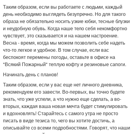
Таким образом, если вы работаете с людьми, каждый
день необходимо выглядеть безупречно. Но для такого
образа не обязательно носить узкие юбки, тесные блузки
и неудобную обувь. Когда наше тело себя некомфортно
чувствует, это сказывается и на нашем настроение.
Весна - время, когда мы можем позволить себе надеть
что-то легкое и удобное. В том случае, если вас
беспокоят перемены погоды, оставьте в офисе на
"Всякий Пожарный" теплую кофту и резиновые сапоги.
Начинать день с планов!
Таким образом, если у вас еще нет личного дневника,
рекомендуем его завести. Во-первых, вы точно будете
знать, что уже успели, а что нужно еще сделать, а во-
вторых, каждая ваша новая мечта будет стимулировать
и вдохновлять! Старайтесь с самого утра не просто
писать в виде тезиса то, чего вы хотите достичь, а
описывайте со всеми подробностями. Говорят, что наши