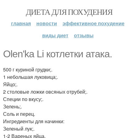
ДИЕТА ДЛЯ ПОХУДЕНИЯ
главная
новости
эффективное похудение
виды диет
отзывы
Olen'ka Li котлетки атака.
500 г куриной грудки;.
1 небольшая луковица;.
Яйцо;.
2 столовые ложки овсяных отрубей;.
Специи по вкусу;.
Зелень;.
Соль и перец.
Ингредиенты для начинки:
Зеленый лук;.
1-2 Вареных яйца.