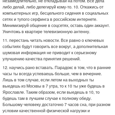
незамедлительно, не откладывай на потом. Все дела
либо делай, либо делегируй кому-то. 10. Откажись от
компьютерных игр, бесцельного сидения в социальных
сетях и тупого серфинга в российском интернете.
Минимизируй общение в соцсетях, оставь один аккаунт.
Уничтожь в квартире телевизионную антенну.
11. перестань читать новости. Все равно о ключевых
событиях будут говорить все вокруг, а дополнительная
шумовая информация не приводит к серьезному
улучшению качества принятия решений.
12. научись рано вставать. Парадокс в том, что в ранние
часы ты всегда успеваешь больше, чем в вечерние.
Лишь в том случае, если летом на выходных ты
выедешь из Москвы в 7 утра, то к 10 ты уже будешь в
Ярославле. Таким образом, если выедешь в 10, то
будешь там в лучшем случае к полному обеду.
Большому человеку достаточно 7 часов сна, при разном
условии качественной физической нагрузки и