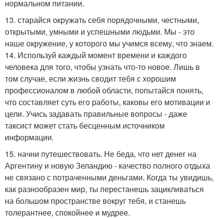
нормальном питании.
13. старайся окружать себя порядочными, честными,
открытыми, умными и успешными людьми. Мы - это
наше окружение, у которого мы учимся всему, что знаем.
14. Используй каждый момент времени и каждого
человека для того, чтобы узнать что-то новое. Лишь в
том случае, если жизнь сводит тебя с хорошим
профессионалом в любой области, попытайся понять,
что составляет суть его работы, каковы его мотивации и
цели. Учись задавать правильные вопросы - даже
таксист может стать бесценным источником
информации.
15. начни путешествовать. Не беда, что нет денег на
Аргентину и новую Зеландию - качество полного отдыха
не связано с потраченными деньгами. Когда ты увидишь,
как разнообразен мир, ты перестанешь зацикливаться
на большом пространстве вокруг тебя, и станешь
толерантнее, спокойнее и мудрее.