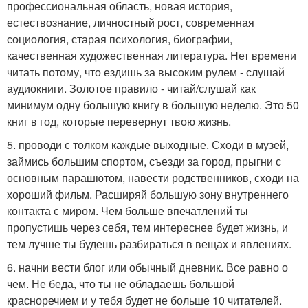
профессиональная область, новая история,
естествознание, личностный рост, современная
социология, старая психология, биографии,
качественная художественная литература. Нет времени
читать потому, что ездишь за высоким рулем - слушай
аудиокниги. Золотое правило - читай/слушай как
минимум одну большую книгу в большую неделю. Это 50
книг в год, которые перевернут твою жизнь.
5. проводи с толком каждые выходные. Сходи в музей,
займись большим спортом, съезди за город, прыгни с
основным парашютом, навести родственников, сходи на
хороший фильм. Расширяй большую зону внутреннего
контакта с миром. Чем больше впечатлений ты
пропустишь через себя, тем интереснее будет жизнь, и
тем лучше ты будешь разбираться в вещах и явлениях.
6. начни вести блог или обычный дневник. Все равно о
чем. Не беда, что ты не обладаешь большой
красноречием и у тебя будет не больше 10 читателей.