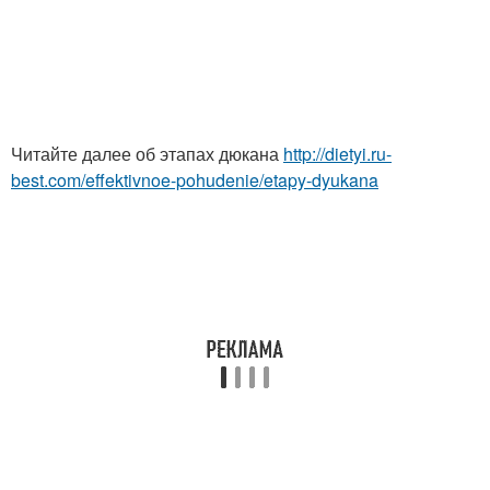
Читайте далее об этапах дюкана
http://dietyi.ru-
best.com/effektivnoe-pohudenie/etapy-dyukana