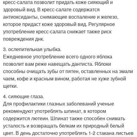
кресс-салата позволит придать коже сияющий и
здоровый вид. В кресс-салате содержатся
антиоксиданты, снимающие воспаление и железо,
которое придаст коже здоровый вид. Регулярное
употребление кресс-салата снижает также риск
повреждения днк.
3. ослепительная улыбка.
Ежедневное употребление всего одного яблока
позволит вам реже навещать дантиста. Яблоки
способны очищать зубы от пятен, оставленных на эмали
чаем, кофе и красным вином, работая не хуже зубной
щетки.
4. сияющие глаза.
Для профилактики глазных заболеваний ученые
рекомендуют употреблять шпинат, в котором
содержится лютеин. Шпинат также способен снимать
усталость и возвращать белкам их природный белый
цвет. В день достаточно употреблять 1-2 стакана листьев