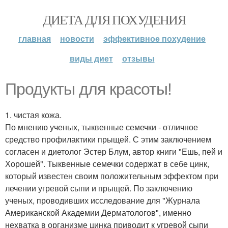
ДИЕТА ДЛЯ ПОХУДЕНИЯ
главная
новости
эффективное похудение
виды диет
отзывы
Продукты для красоты!
1. чистая кожа.
По мнению ученых, тыквенные семечки - отличное
средство профилактики прыщей. С этим заключением
согласен и диетолог Эстер Блум, автор книги "Ешь, пей и
Хорошей". Тыквенные семечки содержат в себе цинк,
который известен своим положительным эффектом при
лечении угревой сыпи и прыщей. По заключению
ученых, проводивших исследование для "Журнала
Американской Академии Дерматологов", именно
нехватка в организме цинка приводит к угревой сыпи