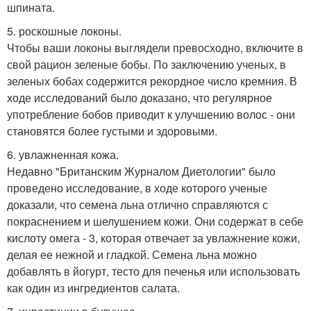
шпината.
5. роскошные локоны.
Чтобы ваши локоны выглядели превосходно, включите в
свой рацион зеленые бобы. По заключению ученых, в
зеленых бобах содержится рекордное число кремния. В
ходе исследований было доказано, что регулярное
употребление бобов приводит к улучшению волос - они
становятся более густыми и здоровыми.
6. увлажненная кожа.
Недавно "Британским Журналом Диетологии" было
проведено исследование, в ходе которого ученые
доказали, что семена льна отлично справляются с
покраснением и шелушением кожи. Они содержат в себе
кислоту омега - 3, которая отвечает за увлажнение кожи,
делая ее нежной и гладкой. Семена льна можно
добавлять в йогурт, тесто для печенья или использовать
как один из ингредиентов салата.